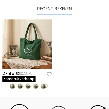
RECENT BEKEKEN
27,95 €
50,35 €
Zomeruitverkoop