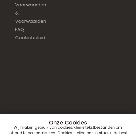
Voorwaarden
&
Voorwaarden
FAQ
Cookiebeleid
Onze Cookies
Wij maken gebruik van cookies, kleine tekstbestanden om
inhoud te personaliseren. Cookies stellen ons in staat u de best