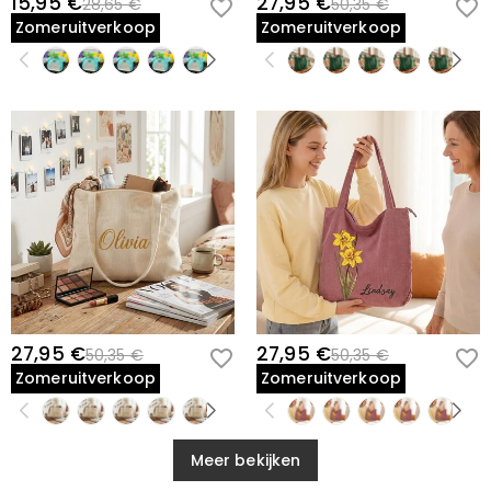
15,95 €
27,95 €
28,65 €
50,35 €
Zomeruitverkoop
Zomeruitverkoop
27,95 €
27,95 €
50,35 €
50,35 €
Zomeruitverkoop
Zomeruitverkoop
Meer bekijken