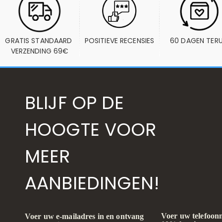
GRATIS STANDAARD 
POSITIEVE RECENSIES
60 DAGEN TER
VERZENDING 69€
BLIJF OP DE
HOOGTE VOOR
MEER
AANBIEDINGEN!
Voer uw telefoon
Voer uw e-mailadres in en ontvang