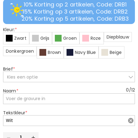
10% Korting op 2 artikelen, Code: DRB1
15% Korting op 3 artikelen, Code: DRB2
20% Korting op 5 artikelen, Code: DRB3
Kleur:
*
Diepblauw
Zwart
Grijs
Groen
Roze
Donkergroen
Brown
Navy Blue
Beige
Brief
*
Kies een optie
0
/
12
Naam
*
Tekstkleur
*