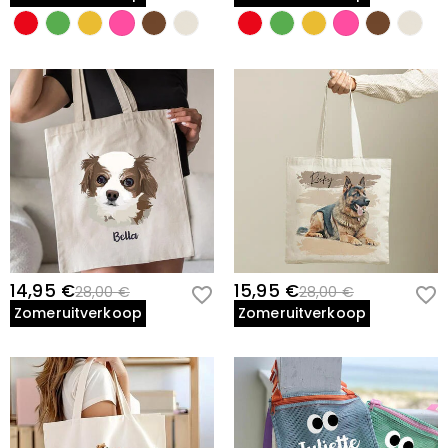
14,95 €
15,95 €
28,00 €
28,00 €
Zomeruitverkoop
Zomeruitverkoop