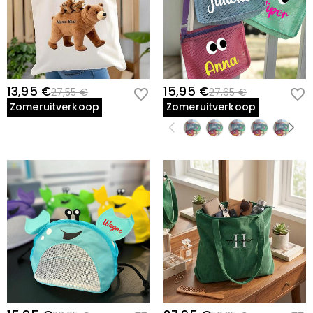
13,95 €
15,95 €
27,55 €
27,65 €
Zomeruitverkoop
Zomeruitverkoop