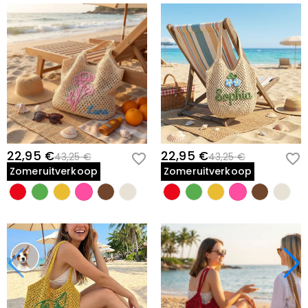
22,95 €
22,95 €
43,25 €
43,25 €
Zomeruitverkoop
Zomeruitverkoop