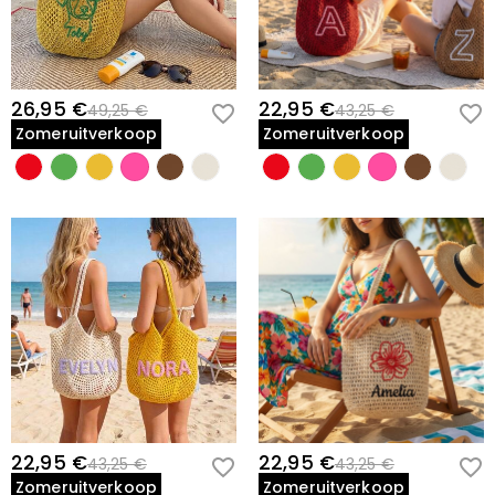
26,95 €
22,95 €
49,25 €
43,25 €
Zomeruitverkoop
Zomeruitverkoop
22,95 €
22,95 €
43,25 €
43,25 €
Zomeruitverkoop
Zomeruitverkoop