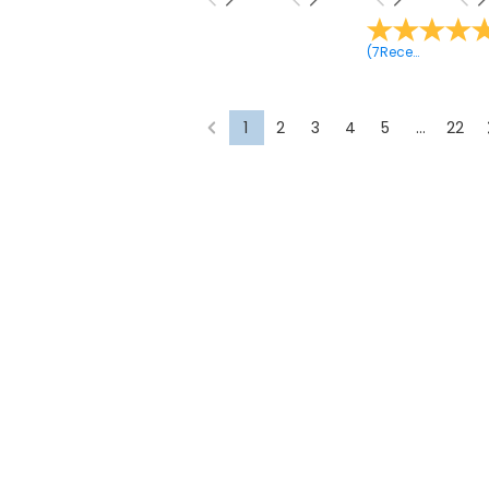
(
7
Recensies
)
1
2
3
4
5
...
22