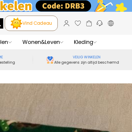
Vind Cadeau
len
Wonen&Leven
Kleding
ME
VEILIG WINKELEN
estelling
Alle gegevens zijn altijd beschermd