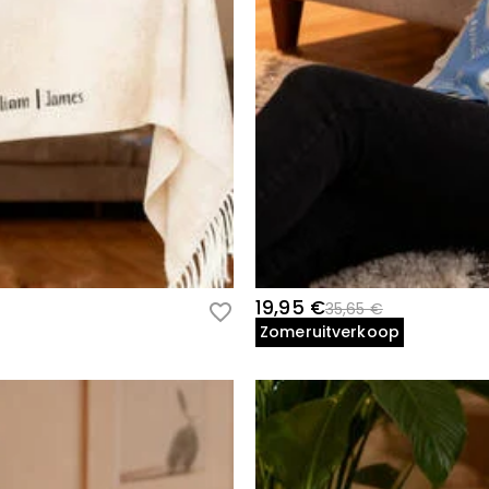
19,95 €
35,65 €
Zomeruitverkoop