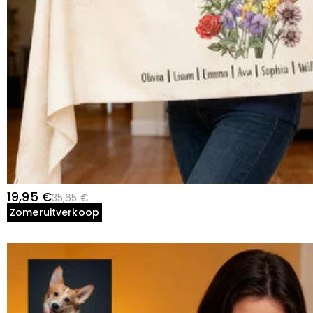
19,95 €
35,65 €
Zomeruitverkoop