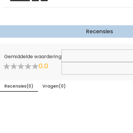
Meer Informatie
Recensies
Gemiddelde waardering
0.0
Recensies
(
0
)
Vragen
(
0
)