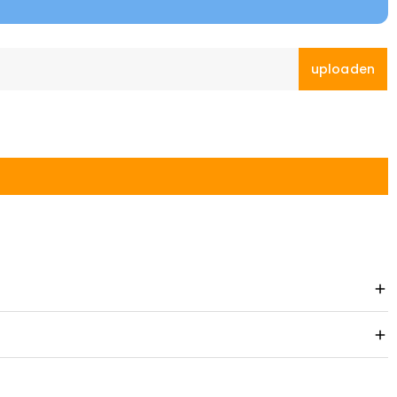
uploaden
 omruilbeleid.