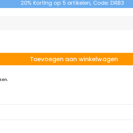
20% Korting op 5 artikelen, Code: DRB3
Toevoegen aan winkelwagen
ken.
 winkelen, daarom bieden wij een eenvoudig 60-dagen retour- en