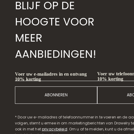
BLIJF OP DE
HOOGTE VOOR
MEER
AANBIEDINGEN!
Voer uw telefoon
Voer uw e-mailadres in en ontvang
10% korting
10% korting
ABONNEREN
AB
* Door uw e-mailadres of telefoonnummer in te voeren en de aa
volgen, stemt u ermee in om marketingberichten van Drawelry t
ook in met het
privacybeleid
. Om u af te melden, kunt u de afmeld