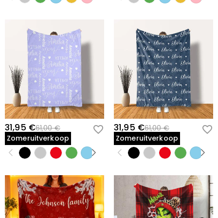
31,95 €
31,95 €
61,00 €
61,00 €
Zomeruitverkoop
Zomeruitverkoop