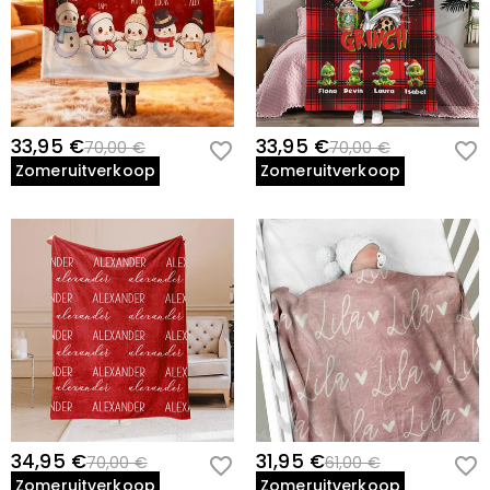
33,95 €
33,95 €
70,00 €
70,00 €
Zomeruitverkoop
Zomeruitverkoop
34,95 €
31,95 €
70,00 €
61,00 €
Zomeruitverkoop
Zomeruitverkoop