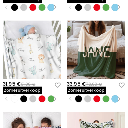
31,95 €
33,95 €
61,00 €
70,00 €
Zomeruitverkoop
Zomeruitverkoop