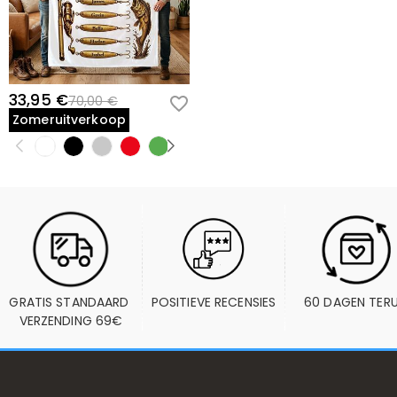
33,95 €
70,00 €
Zomeruitverkoop
GRATIS STANDAARD 
POSITIEVE RECENSIES
60 DAGEN TER
VERZENDING 69€