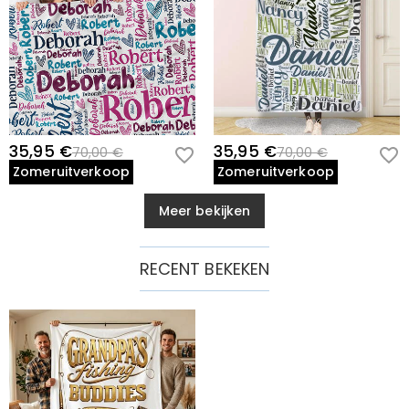
35,95 €
35,95 €
70,00 €
70,00 €
Zomeruitverkoop
Zomeruitverkoop
Meer bekijken
RECENT BEKEKEN