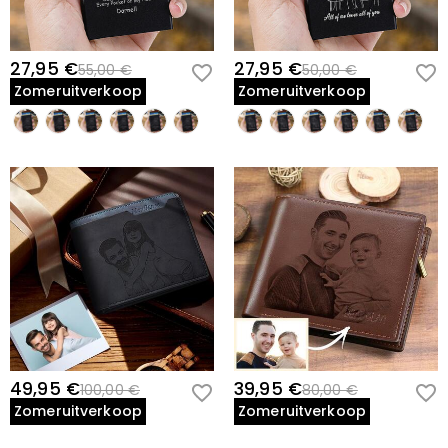
27,95 €
27,95 €
55,00 €
50,00 €
Zomeruitverkoop
Zomeruitverkoop
49,95 €
39,95 €
100,00 €
80,00 €
Zomeruitverkoop
Zomeruitverkoop