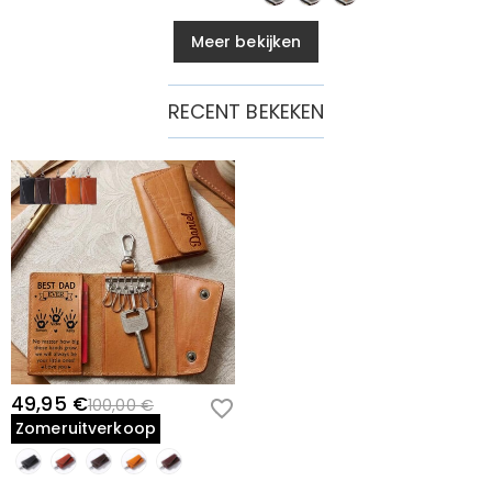
Meer bekijken
RECENT BEKEKEN
49,95 €
100,00 €
Zomeruitverkoop