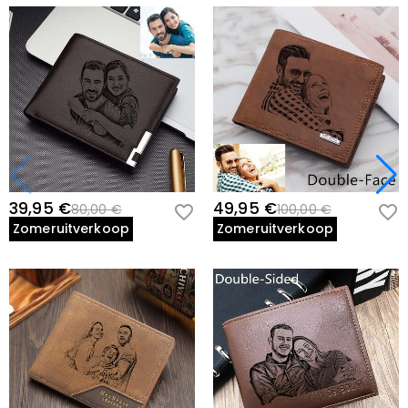
39,95 €
49,95 €
80,00 €
100,00 €
Zomeruitverkoop
Zomeruitverkoop