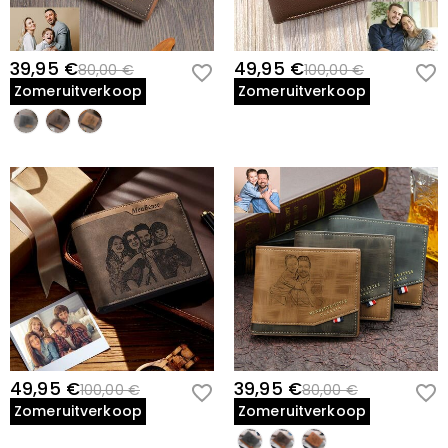
39,95 €
49,95 €
80,00 €
100,00 €
Zomeruitverkoop
Zomeruitverkoop
49,95 €
39,95 €
100,00 €
80,00 €
Zomeruitverkoop
Zomeruitverkoop