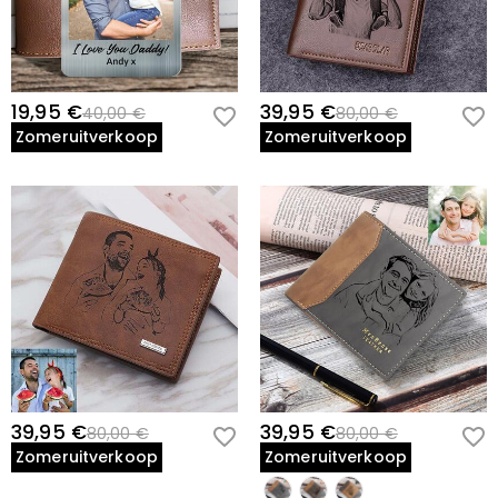
19,95 €
39,95 €
40,00 €
80,00 €
Zomeruitverkoop
Zomeruitverkoop
39,95 €
39,95 €
80,00 €
80,00 €
Zomeruitverkoop
Zomeruitverkoop