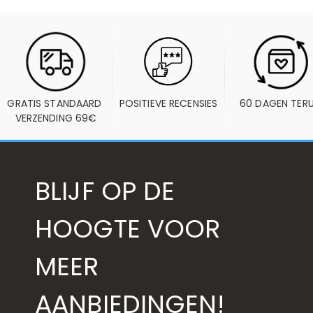
GRATIS STANDAARD 
POSITIEVE RECENSIES
60 DAGEN TER
VERZENDING 69€
BLIJF OP DE
HOOGTE VOOR
MEER
AANBIEDINGEN!