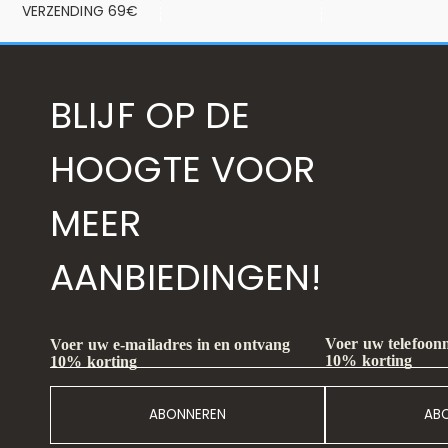
VERZENDING 69€
BLIJF OP DE
HOOGTE VOOR
MEER
AANBIEDINGEN!
Voer uw telefoon
Voer uw e-mailadres in en ontvang
10% korting
10% korting
ABONNEREN
AB