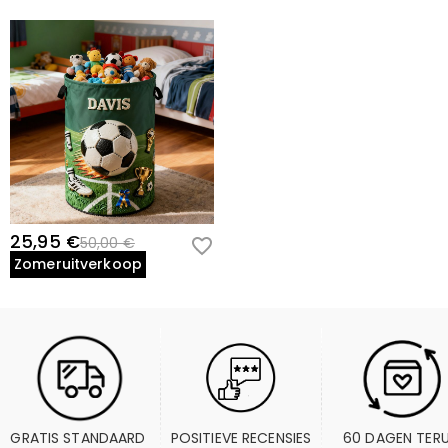
25,95 €
50,00 €
Zomeruitverkoop
GRATIS STANDAARD 
POSITIEVE RECENSIES
60 DAGEN TER