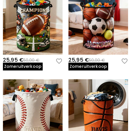
25,95 €
25,95 €
50,00 €
50,00 €
Zomeruitverkoop
Zomeruitverkoop