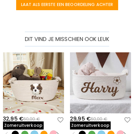
LAAT ALS EERSTE EEN BEOORDELING ACHTER
DIT VIND JE MISSCHIEN OOK LEUK
32,95 €
29,95 €
60,00 €
60,00 €
Zomeruitverkoop
Zomeruitverkoop