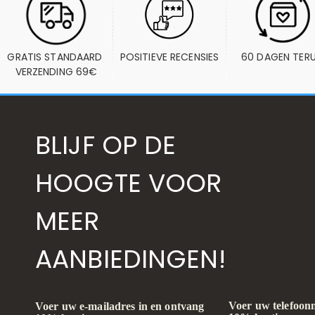
GRATIS STANDAARD 
POSITIEVE RECENSIES
60 DAGEN TER
VERZENDING 69€
BLIJF OP DE
HOOGTE VOOR
MEER
AANBIEDINGEN!
Voer uw telefoon
Voer uw e-mailadres in en ontvang