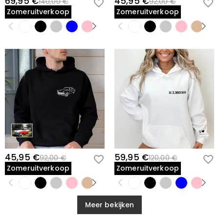
69,95 €
45,95 €
140,00 €
92,00 €
Zomeruitverkoop
Zomeruitverkoop
45,95 €
59,95 €
92,00 €
120,00 €
Zomeruitverkoop
Zomeruitverkoop
Meer bekijken