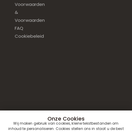
Voorwaarden
&
Voorwaarden
FAQ
Cookiebeleid
Onze Cookies
Wij maken gebruik van cookies, kleine tekstbestanden om
inhoud te personaliseren. Cookies stellen ons in staat u de best