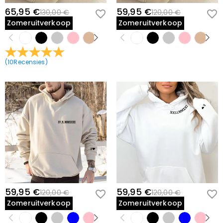
65,95 €
59,95 €
130,00 €
120,00 €
Zomeruitverkoop
Zomeruitverkoop
(
10
Recensies
)
59,95 €
59,95 €
120,00 €
120,00 €
Zomeruitverkoop
Zomeruitverkoop