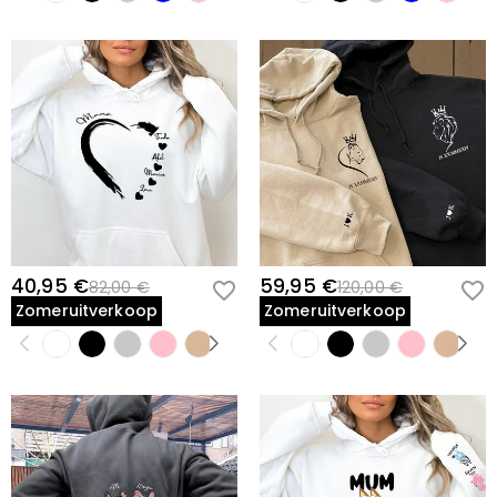
40,95 €
59,95 €
82,00 €
120,00 €
Zomeruitverkoop
Zomeruitverkoop