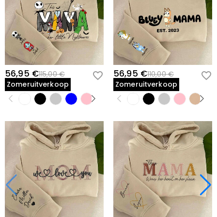
56,95 €
56,95 €
115,00 €
110,00 €
Zomeruitverkoop
Zomeruitverkoop