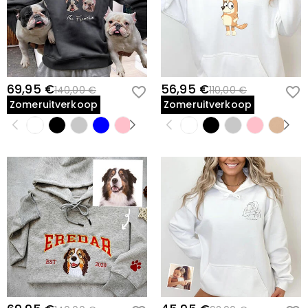
69,95 €
56,95 €
140,00 €
110,00 €
Zomeruitverkoop
Zomeruitverkoop