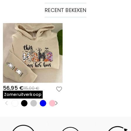
RECENT BEKEKEN
56,95 €
115,00 €
Zomeruitverkoop