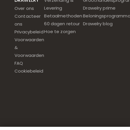
DRAWELRY
Verzending &
Groothandelsprogr
Levering
Drawelry prime
Over ons
Betaalmethoden
Beloningsprogramm
Contacteer
60 dagen retour
Drawelry blog
ons
Hoe te zorgen
Privacybeleid
Voorwaarden
&
Voorwaarden
FAQ
Cookiebeleid