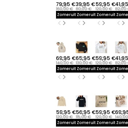
79,95 €
39,95 €
59,95 €
41,9
160,00 €
80,00 €
120,00 €
82,00
Zomeruitverkoop
Zomeruitverkoop
Zomeruitverk
Zome
69,95 €
65,95 €
59,95 €
41,9
140,00 €
130,00 €
120,00 €
82,00
Zomeruitverkoop
Zomeruitverkoop
Zomeruitverk
Zome
59,95 €
56,95 €
59,95 €
69,9
120,00 €
115,00 €
120,00 €
140,0
Zomeruitverkoop
Zomeruitverkoop
Zomeruitverk
Zome