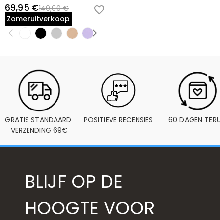
69,95 €
140,00 €
Zomeruitverkoop
GRATIS STANDAARD 
POSITIEVE RECENSIES
60 DAGEN TER
VERZENDING 69€
BLIJF OP DE
HOOGTE VOOR