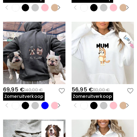
69,95 €
56,95 €
140,00 €
110,00 €
Zomeruitverkoop
Zomeruitverkoop