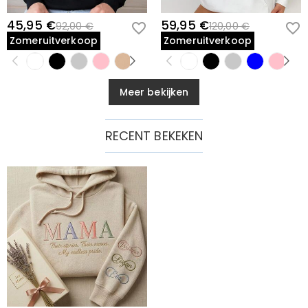
45,95 €
59,95 €
92,00 €
120,00 €
Zomeruitverkoop
Zomeruitverkoop
Meer bekijken
RECENT BEKEKEN