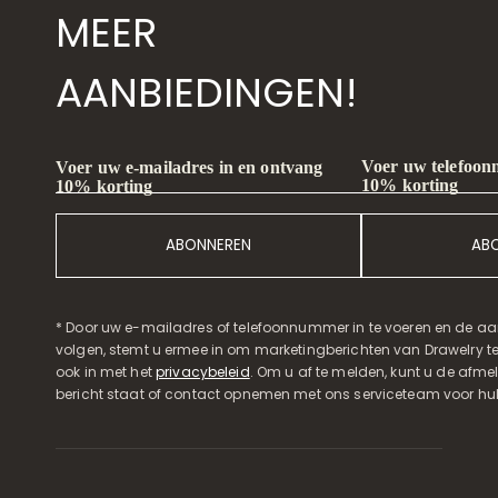
MEER
AANBIEDINGEN!
Voer uw telefoon
Voer uw e-mailadres in en ontvang
10% korting
10% korting
ABONNEREN
AB
* Door uw e-mailadres of telefoonnummer in te voeren en de aa
volgen, stemt u ermee in om marketingberichten van Drawelry t
ook in met het
privacybeleid
. Om u af te melden, kunt u de afmeld
bericht staat of contact opnemen met ons serviceteam voor hul