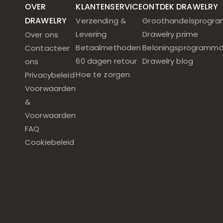
OVER
KLANTENSERVICE
ONTDEK DRAWELRY
DRAWELRY
Verzending &
Groothandelsprogr
Levering
Drawelry prime
Over ons
Betaalmethoden
Beloningsprogramm
Contacteer
60 dagen retour
Drawelry blog
ons
Hoe te zorgen
Privacybeleid
Voorwaarden
&
Voorwaarden
FAQ
Cookiebeleid