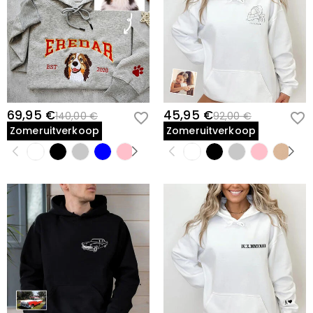
69,95 €
45,95 €
140,00 €
92,00 €
Zomeruitverkoop
Zomeruitverkoop