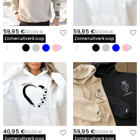
59,95 €
59,95 €
120,00 €
120,00 €
Zomeruitverkoop
Zomeruitverkoop
40,95 €
59,95 €
82,00 €
120,00 €
Zomeruitverkoop
Zomeruitverkoop