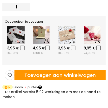
Cadeaubon toevoegen
3,95 €
4,95 €
3,95 €
8,95 €
10,00 €
10,00 €
10,00 €
24,00 €
Toevoegen aan winkelwagen
Beloon
19
punten
1
×
*
Dit artikel vereist
5-12 werkdagen om met de hand te
maken.