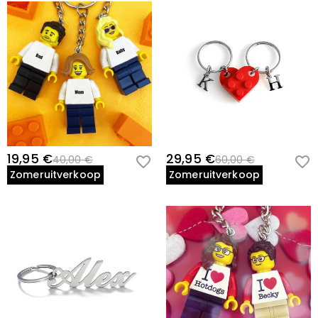
19,95 €
29,95 €
40,00 €
60,00 €
Zomeruitverkoop
Zomeruitverkoop