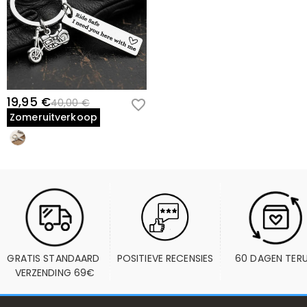
19,95 €
40,00 €
Zomeruitverkoop
GRATIS STANDAARD 
POSITIEVE RECENSIES
60 DAGEN TER
VERZENDING 69€