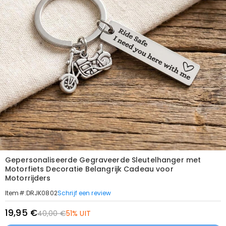
Gepersonaliseerde Gegraveerde Sleutelhanger met
Motorfiets Decoratie Belangrijk Cadeau voor
Motorrijders
Schrijf een review
Item#
:
DRJK0802
19,95 €
40,00 €
51% UIT