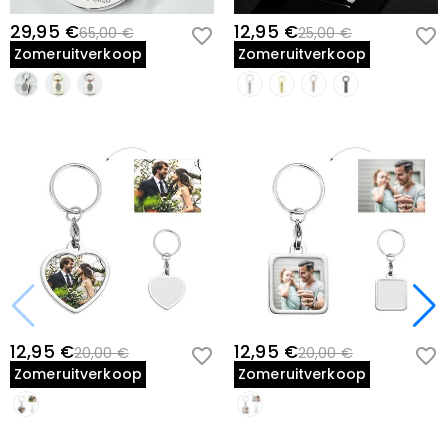
29,95 €
12,95 €
65,00 €
25,00 €
Zomeruitverkoop
Zomeruitverkoop
12,95 €
12,95 €
20,00 €
20,00 €
Zomeruitverkoop
Zomeruitverkoop