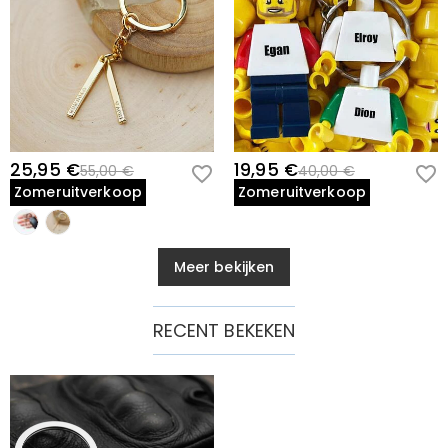
25,95 €
19,95 €
55,00 €
40,00 €
Zomeruitverkoop
Zomeruitverkoop
Meer bekijken
RECENT BEKEKEN