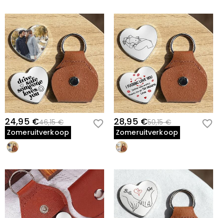
24,95 €
28,95 €
46,15 €
50,15 €
Zomeruitverkoop
Zomeruitverkoop