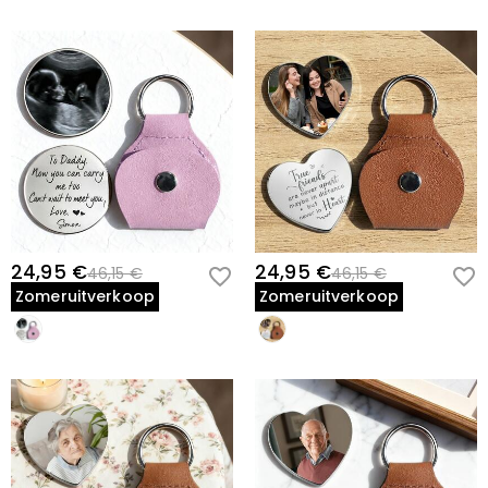
24,95 €
24,95 €
46,15 €
46,15 €
Zomeruitverkoop
Zomeruitverkoop