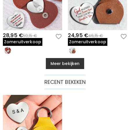
28,95 €
24,95 €
50,15 €
46,15 €
Zomeruitverkoop
Zomeruitverkoop
Meer bekijken
RECENT BEKEKEN