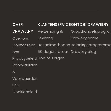
OVER
KLANTENSERVICE
ONTDEK DRAWELRY
DRAWELRY
Verzending &
Groothandelsprogr
Levering
Drawelry prime
Over ons
Betaalmethoden
Beloningsprogramm
Contacteer
60 dagen retour
Drawelry blog
ons
Hoe te zorgen
Privacybeleid
Voorwaarden
&
Voorwaarden
FAQ
Cookiebeleid