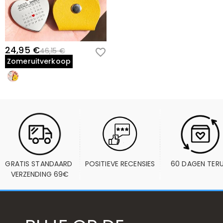
24,95 €
46,15 €
Zomeruitverkoop
GRATIS STANDAARD 
POSITIEVE RECENSIES
60 DAGEN TER
VERZENDING 69€