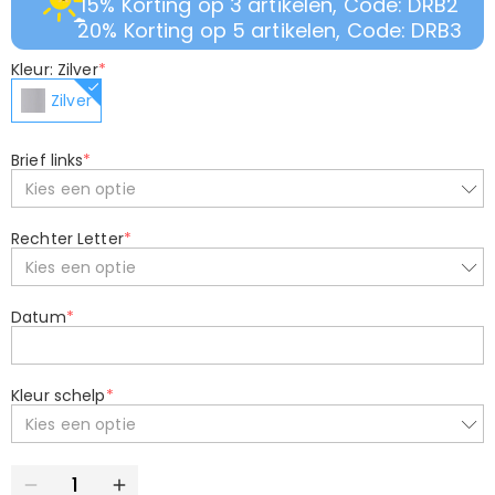
15% Korting op 3 artikelen, Code: DRB2
20% Korting op 5 artikelen, Code: DRB3
Kleur: Zilver
*
Zilver
Brief links
*
Kies een optie
Rechter Letter
*
Kies een optie
Datum
*
Kleur schelp
*
Kies een optie