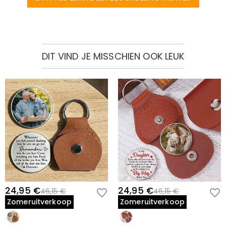
DIT VIND JE MISSCHIEN OOK LEUK
24,95 €
24,95 €
46,15 €
46,15 €
Zomeruitverkoop
Zomeruitverkoop