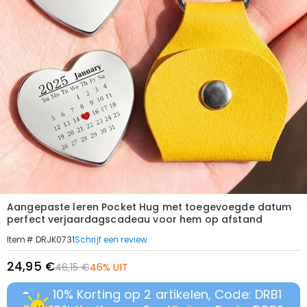
Aangepaste leren Pocket Hug met toegevoegde datum
perfect verjaardagscadeau voor hem op afstand
Schrijf een review
Item#
:
DRJK0731
24,95 €
46,15 €
46% UIT
10% Korting op 2 artikelen, Code: DRB1