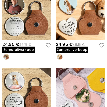
24,95 €
24,95 €
46,15 €
46,15 €
Zomeruitverkoop
Zomeruitverkoop