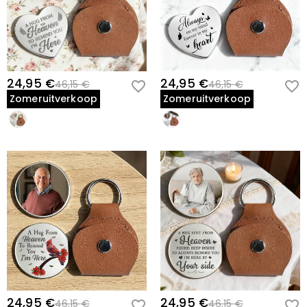
24,95 €
24,95 €
46,15 €
46,15 €
Zomeruitverkoop
Zomeruitverkoop
24,95 €
24,95 €
46,15 €
46,15 €