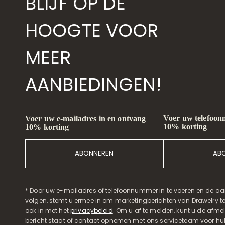
BLIJF OP DE
HOOGTE VOOR
MEER
AANBIEDINGEN!
Voer uw telefoon
Voer uw e-mailadres in en ontvang
10% korting
10% korting
ABONNEREN
AB
* Door uw e-mailadres of telefoonnummer in te voeren en de aa
volgen, stemt u ermee in om marketingberichten van Drawelry t
ook in met het
privacybeleid
. Om u af te melden, kunt u de afmeld
bericht staat of contact opnemen met ons serviceteam voor hul