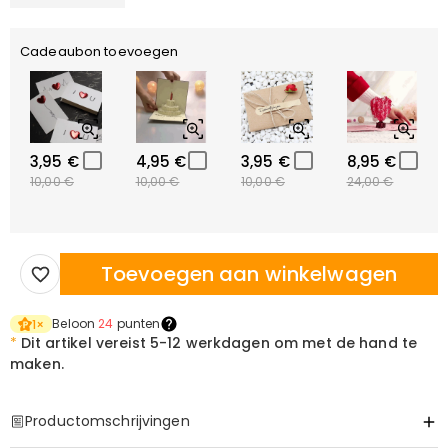
Cadeaubon toevoegen
3,95 €
4,95 €
3,95 €
8,95 €
10,00 €
10,00 €
10,00 €
24,00 €
Toevoegen aan winkelwagen
Beloon
24
punten
1
×
*
Dit artikel vereist
5-12 werkdagen om met de hand te
maken.
Productomschrijvingen