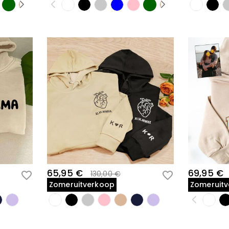
65,95 €
69,95 €
130,00 €
Zomeruitverkoop
Zomeruit