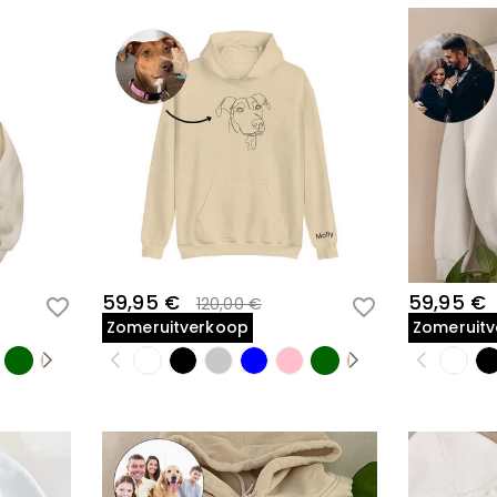
59,95 €
59,95 €
120,00 €
Zomeruitverkoop
Zomeruit