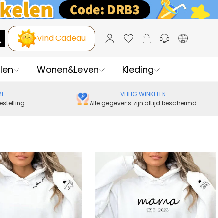
Vind Cadeau
len
Wonen&Leven
Kleding
ME
VEILIG WINKELEN
estelling
Alle gegevens zijn altijd beschermd