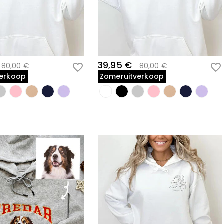
39,95 €
80,00 €
80,00 €
verkoop
Zomeruitverkoop