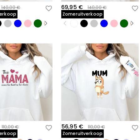
69,95 €
140,00 €
140,00 €
verkoop
Zomeruitverkoop
56,95 €
110,00 €
110,00 €
verkoop
Zomeruitverkoop