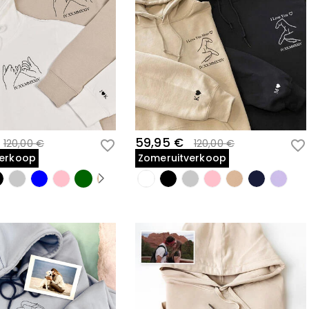
59,95 €
120,00 €
120,00 €
verkoop
Zomeruitverkoop