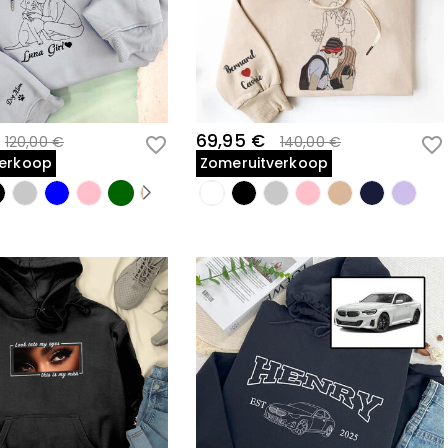
69,95 €
120,00 €
140,00 €
verkoop
Zomeruitverkoop