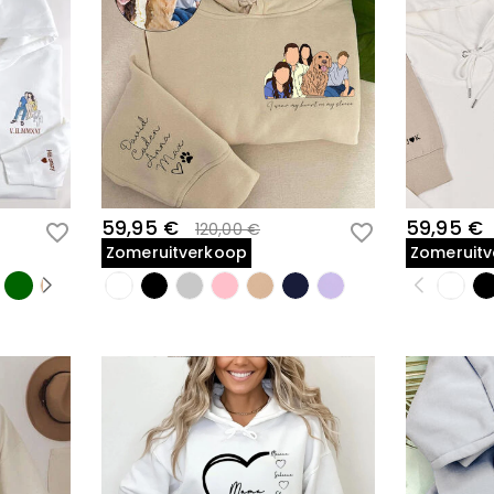
59,95 €
59,95 €
120,00 €
Zomeruitverkoop
Zomeruit