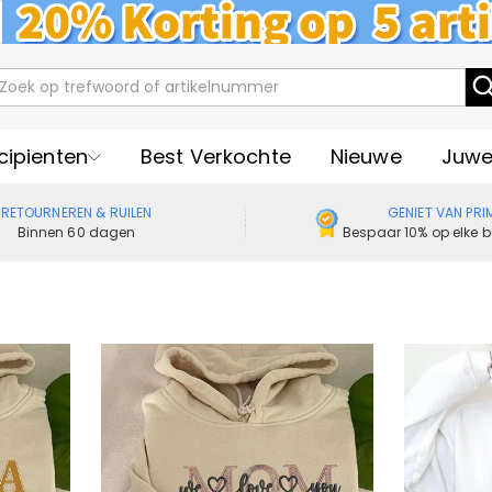
cipienten
Best Verkochte
Nieuwe
Juwe
RETOURNEREN & RUILEN
GENIET VAN PRI
Binnen 60 dagen
Bespaar 10% op elke b