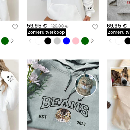
59,95 €
69,95 €
120,00 €
Zomeruitverkoop
Zomeruit