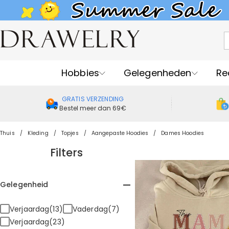
Hobbies
Gelegenheden
Re
GRATIS VERZENDING
Bestel meer dan 69€
Thuis
Kleding
Topjes
Aangepaste Hoodies
Dames Hoodies
Filters
Gelegenheid
Verjaardag(13)
Vaderdag(7)
Verjaardag(23)