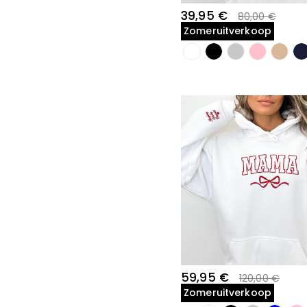
39,95 €
80,00 €
Zomeruitverkoop
59,95 €
120,00 €
Zomeruitverkoop