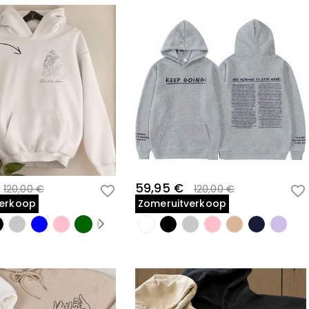
59,95 €
120,00 €
120,00 €
verkoop
Zomeruitverkoop