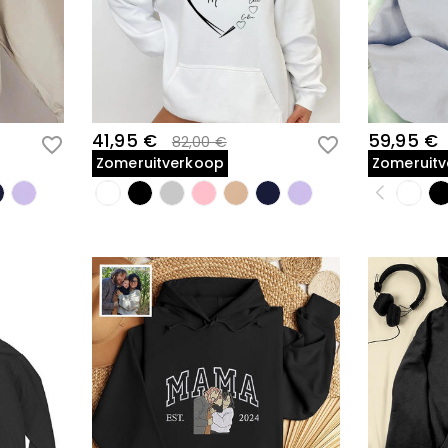
41,95 €
59,95 €
82,00 €
Zomeruitverkoop
Zomeruit