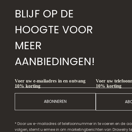
BLIJF OP DE
HOOGTE VOOR
MEER
AANBIEDINGEN!
Voer uw telefoon
Voer uw e-mailadres in en ontvang
10% korting
10% korting
ABONNEREN
AB
* Door uw e-mailadres of telefoonnummer in te voeren en de aa
volgen, stemt u ermee in om marketingberichten van Drawelry t