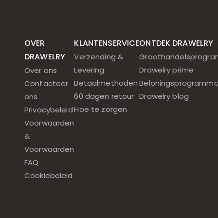
OVER
KLANTENSERVICE
ONTDEK DRAWELRY
DRAWELRY
Verzending &
Groothandelsprogr
Levering
Drawelry prime
Over ons
Betaalmethoden
Beloningsprogramm
Contacteer
60 dagen retour
Drawelry blog
ons
Hoe te zorgen
Privacybeleid
Voorwaarden
&
Voorwaarden
FAQ
Cookiebeleid