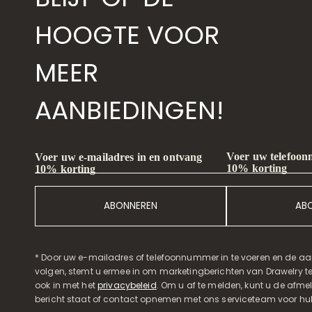
HOOGTE VOOR
MEER
AANBIEDINGEN!
Voer uw telefoon
Voer uw e-mailadres in en ontvang
10% korting
10% korting
ABONNEREN
AB
* Door uw e-mailadres of telefoonnummer in te voeren en de aa
volgen, stemt u ermee in om marketingberichten van Drawelry t
ook in met het
privacybeleid
. Om u af te melden, kunt u de afmeld
bericht staat of contact opnemen met ons serviceteam voor hul