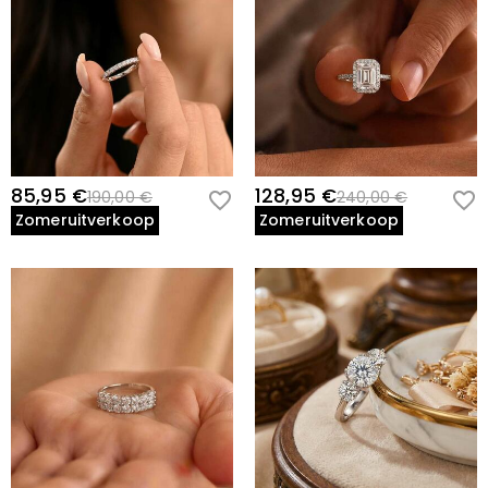
85,95 €
128,95 €
190,00 €
240,00 €
Zomeruitverkoop
Zomeruitverkoop