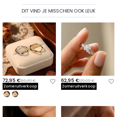
DIT VIND JE MISSCHIEN OOK LEUK
72,95 €
62,95 €
150,00 €
120,00 €
Zomeruitverkoop
Zomeruitverkoop