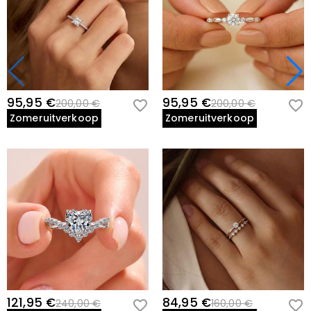
95,95 €
95,95 €
200,00 €
200,00 €
Zomeruitverkoop
Zomeruitverkoop
121,95 €
84,95 €
240,00 €
160,00 €