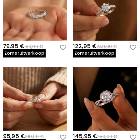
79,95 €
122,95 €
160,00 €
240,00 €
Zomeruitverkoop
Zomeruitverkoop
95,95 €
145,95 €
190,00 €
280,00 €