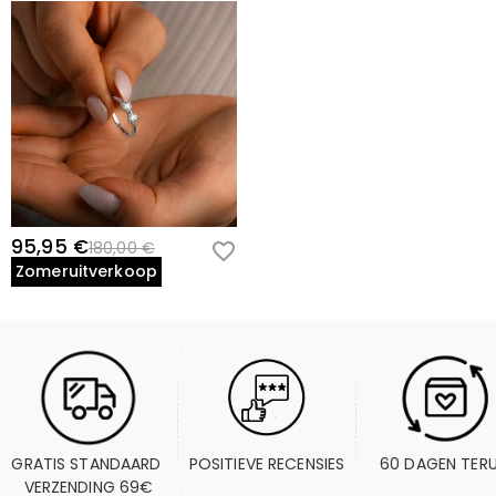
95,95 €
180,00 €
Zomeruitverkoop
GRATIS STANDAARD 
POSITIEVE RECENSIES
60 DAGEN TER
VERZENDING 69€