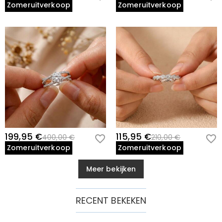
Zomeruitverkoop
Zomeruitverkoop
199,95 €
115,95 €
400,00 €
210,00 €
Zomeruitverkoop
Zomeruitverkoop
Meer bekijken
RECENT BEKEKEN