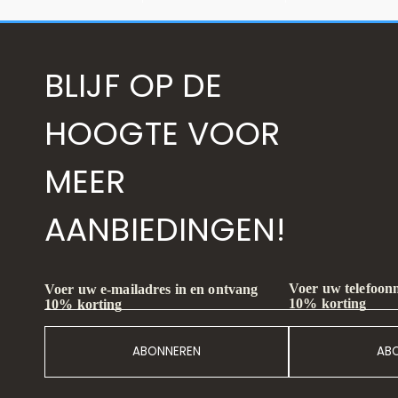
BLIJF OP DE
HOOGTE VOOR
MEER
AANBIEDINGEN!
Voer uw telefoon
Voer uw e-mailadres in en ontvang
10% korting
10% korting
ABONNEREN
AB