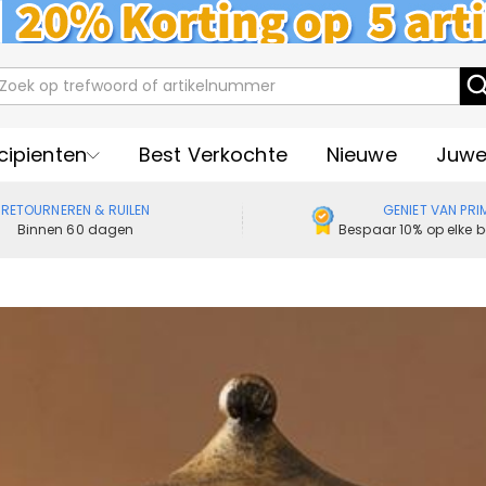
cipienten
Best Verkochte
Nieuwe
Juwe
RETOURNEREN & RUILEN
GENIET VAN PRI
Binnen 60 dagen
Bespaar 10% op elke b