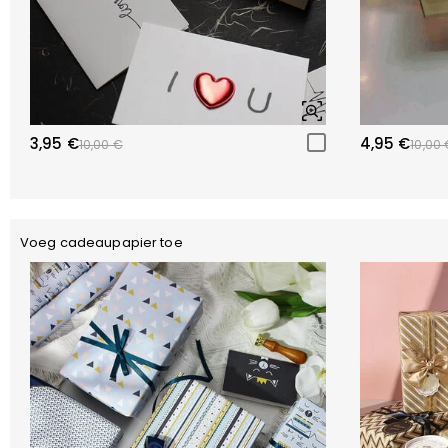
3,95 €
4,95 €
10,00 €
10,00 
Voeg cadeaupapier toe