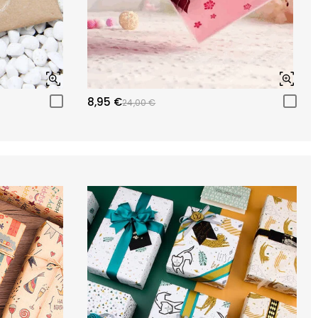
8,95 €
24,00 €