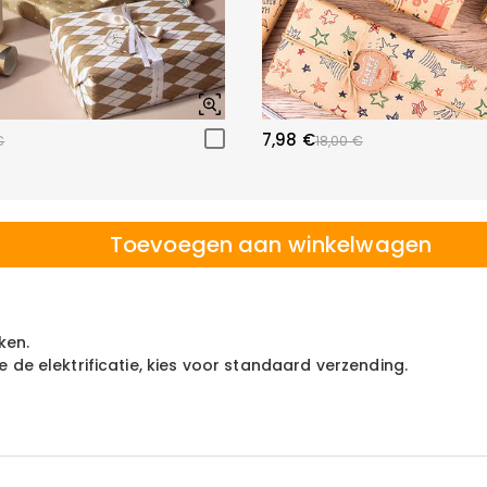
7,98 €
€
18,00 €
Toevoegen aan winkelwagen
ken.
de elektrificatie, kies voor standaard verzending.