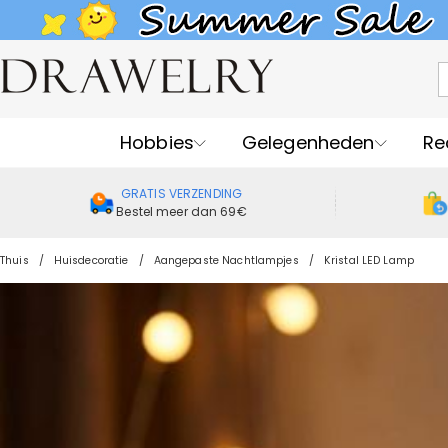
Hobbies
Gelegenheden
Re
GRATIS VERZENDING
Bestel meer dan 69€
Thuis
Huisdecoratie
Aangepaste Nachtlampjes
Kristal LED Lamp