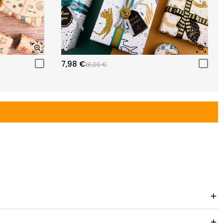
7,98 €
18,00 €