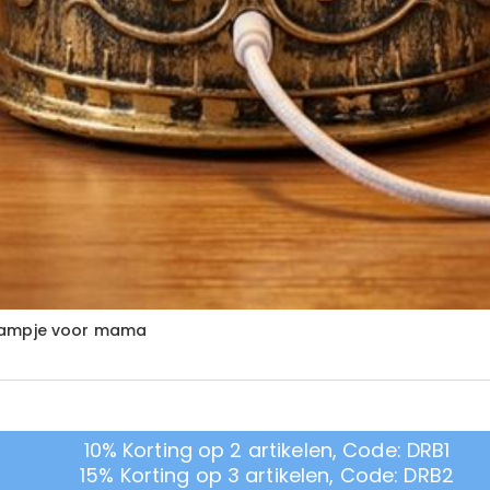
tlampje voor mama
10% Korting op 2 artikelen, Code: DRB1
15% Korting op 3 artikelen, Code: DRB2