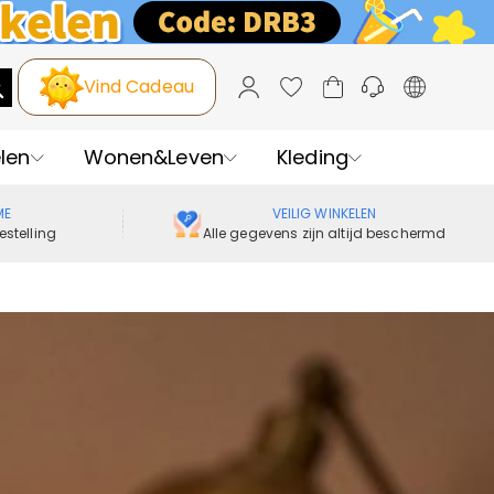
Vind Cadeau
len
Wonen&Leven
Kleding
ME
VEILIG WINKELEN
estelling
Alle gegevens zijn altijd beschermd