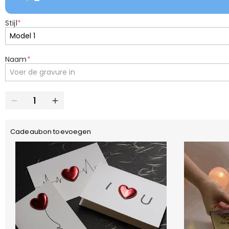
Stijl
*
Naam
*
Cadeaubon toevoegen