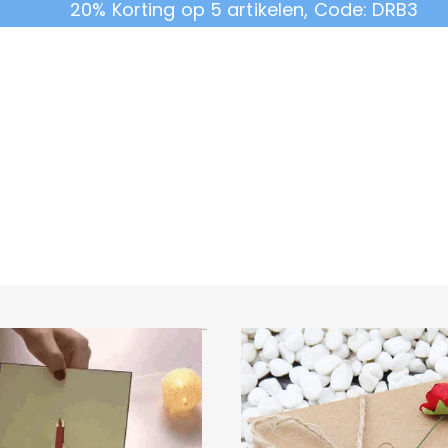
20% Korting op 5 artikelen, Code: DRB3