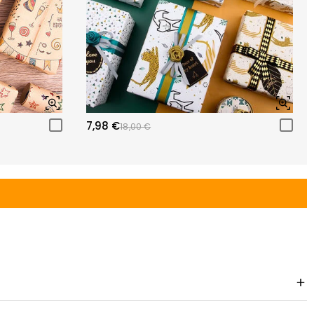
7,98 €
18,00 €