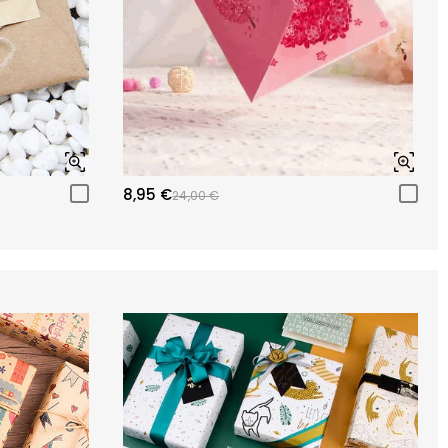
8,95 €
24,00 €