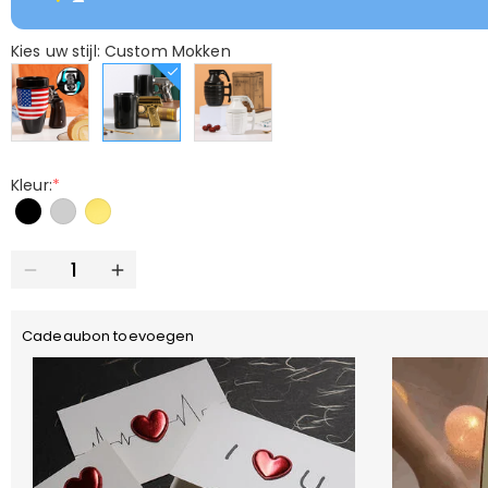
Kies uw stijl: Custom Mokken
Kleur:
*
Cadeaubon toevoegen