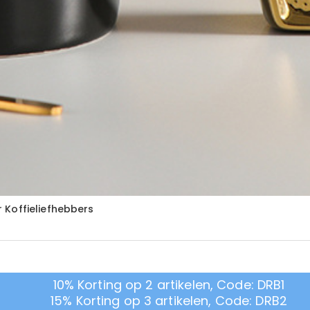
 Koffieliefhebbers
10% Korting op 2 artikelen, Code: DRB1
15% Korting op 3 artikelen, Code: DRB2