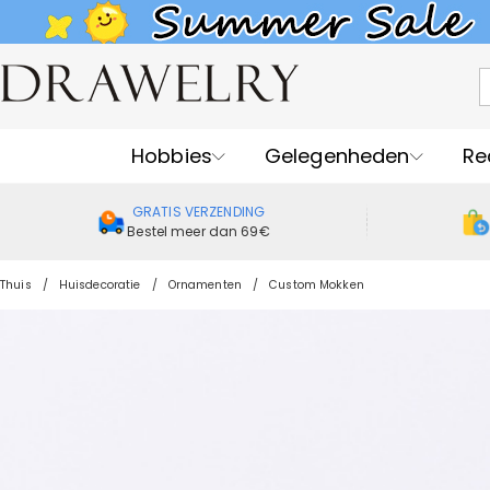
Hobbies
Gelegenheden
Re
GRATIS VERZENDING
Bestel meer dan 69€
Thuis
Huisdecoratie
Ornamenten
Custom Mokken