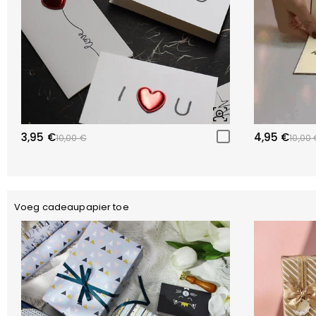
3,95 €
4,95 €
10,00 €
10,00 
Voeg cadeaupapier toe