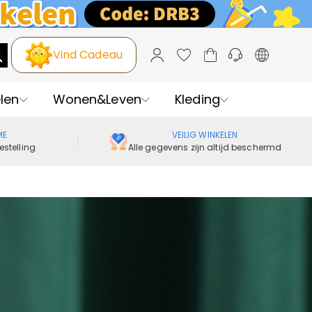
Vind Cadeau
len
Wonen&Leven
Kleding
ME
VEILIG WINKELEN
estelling
Alle gegevens zijn altijd beschermd