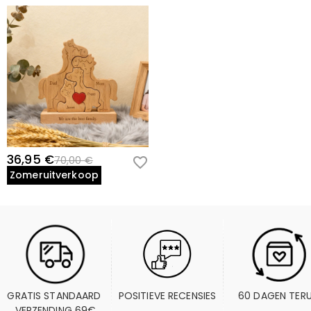
36,95 €
70,00 €
Zomeruitverkoop
GRATIS STANDAARD 
POSITIEVE RECENSIES
60 DAGEN TER
VERZENDING 69€