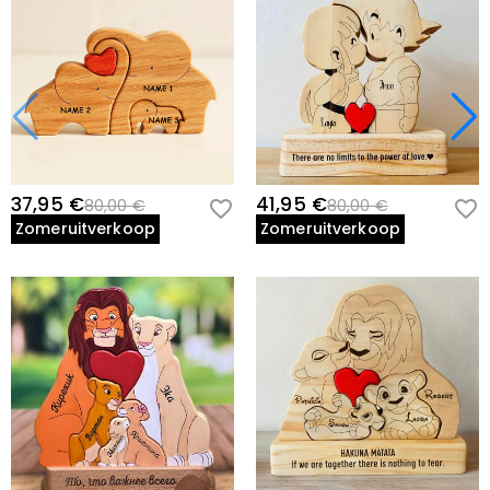
37,95 €
41,95 €
80,00 €
80,00 €
Zomeruitverkoop
Zomeruitverkoop