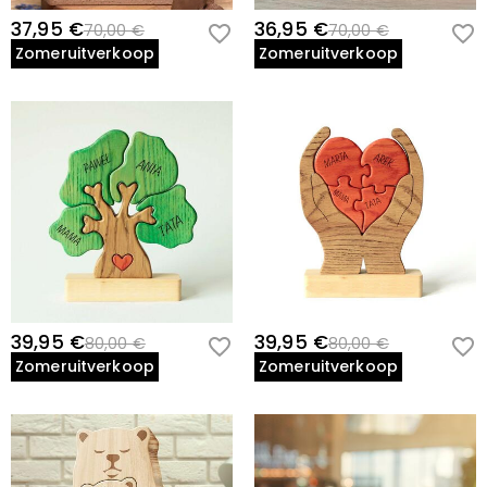
37,95 €
36,95 €
70,00 €
70,00 €
Zomeruitverkoop
Zomeruitverkoop
39,95 €
39,95 €
80,00 €
80,00 €
Zomeruitverkoop
Zomeruitverkoop