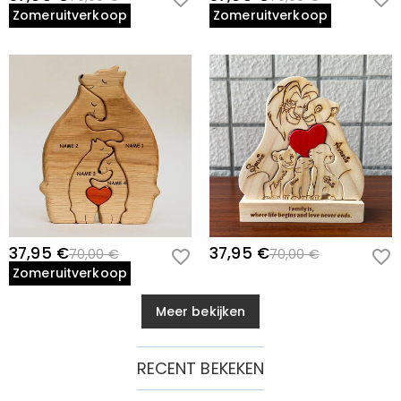
Zomeruitverkoop
Zomeruitverkoop
37,95 €
37,95 €
70,00 €
70,00 €
Zomeruitverkoop
Meer bekijken
RECENT BEKEKEN