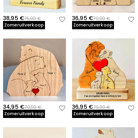
38,95 €
36,95 €
75,00 €
70,00 €
Zomeruitverkoop
Zomeruitverkoop
34,95 €
36,95 €
70,00 €
70,00 €
Zomeruitverkoop
Zomeruitverkoop