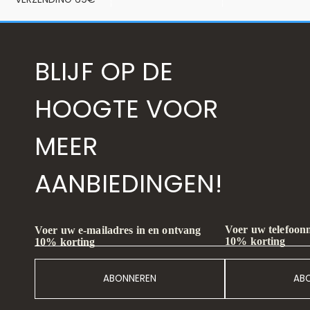
BLIJF OP DE
HOOGTE VOOR
MEER
AANBIEDINGEN!
Voer uw telefoon
Voer uw e-mailadres in en ontvang
10% korting
10% korting
ABONNEREN
AB