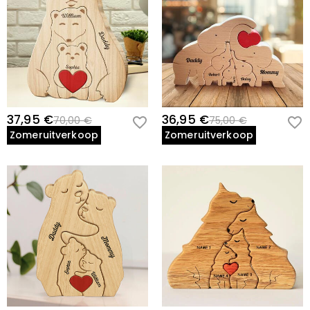
37,95 €
36,95 €
70,00 €
75,00 €
Zomeruitverkoop
Zomeruitverkoop