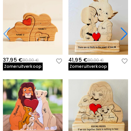
37,95 €
41,95 €
80,00 €
80,00 €
Zomeruitverkoop
Zomeruitverkoop