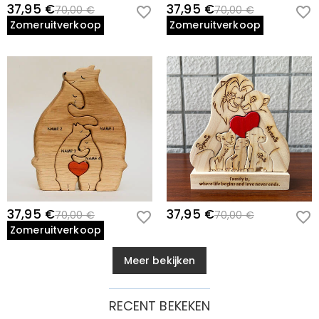
37,95 €
37,95 €
70,00 €
70,00 €
Zomeruitverkoop
Zomeruitverkoop
37,95 €
37,95 €
70,00 €
70,00 €
Zomeruitverkoop
Meer bekijken
RECENT BEKEKEN