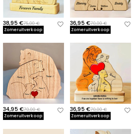
geretourneerd met uw geretourneerde artikel.
38,95 €
36,95 €
75,00 €
70,00 €
Zomeruitverkoop
Zomeruitverkoop
34,95 €
36,95 €
70,00 €
70,00 €
Zomeruitverkoop
Zomeruitverkoop