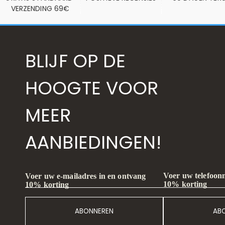
VERZENDING 69€
BLIJF OP DE
HOOGTE VOOR
MEER
AANBIEDINGEN!
Voer uw telefoon
Voer uw e-mailadres in en ontvang
10% korting
10% korting
ABONNEREN
AB