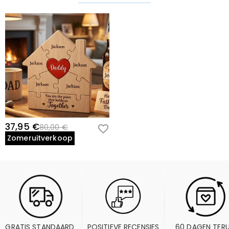
37,95 €
80,00 €
Zomeruitverkoop
GRATIS STANDAARD 
POSITIEVE RECENSIES
60 DAGEN TER