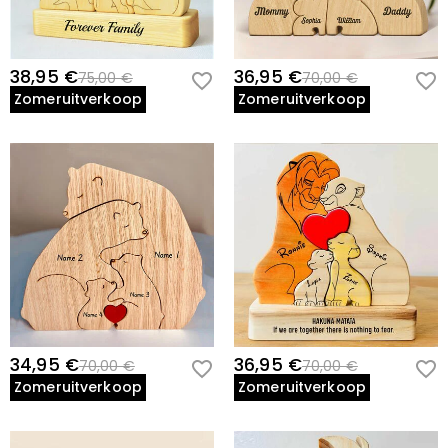
geretourneerd met uw geretourneerde artikel.
38,95 €
36,95 €
75,00 €
70,00 €
Zomeruitverkoop
Zomeruitverkoop
34,95 €
36,95 €
70,00 €
70,00 €
Zomeruitverkoop
Zomeruitverkoop