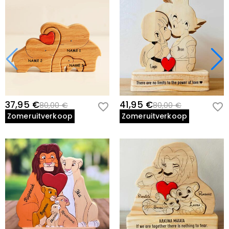
37,95 €
41,95 €
80,00 €
80,00 €
Zomeruitverkoop
Zomeruitverkoop