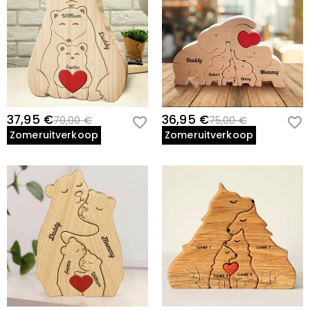
37,95 €
36,95 €
70,00 €
75,00 €
Zomeruitverkoop
Zomeruitverkoop