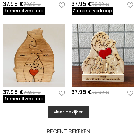
37,95 €
37,95 €
70,00 €
70,00 €
Zomeruitverkoop
Zomeruitverkoop
37,95 €
37,95 €
70,00 €
70,00 €
Zomeruitverkoop
Meer bekijken
RECENT BEKEKEN