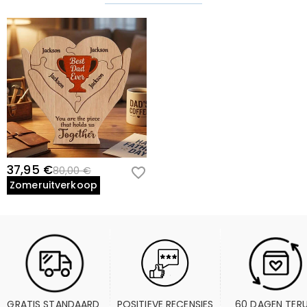
37,95 €
80,00 €
Zomeruitverkoop
GRATIS STANDAARD 
POSITIEVE RECENSIES
60 DAGEN TER