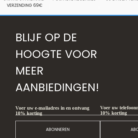
VERZENDING 69€
BLIJF OP DE
HOOGTE VOOR
MEER
AANBIEDINGEN!
Voer uw telefoon
Voer uw e-mailadres in en ontvang
10% korting
10% korting
ABONNEREN
AB