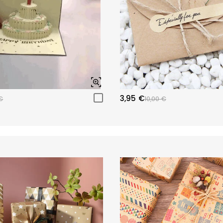
3,95 €
€
10,00 €