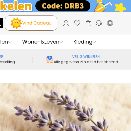
Vind Cadeau
len
Wonen&Leven
Kleding
ME
VEILIG WINKELEN
estelling
Alle gegevens zijn altijd beschermd