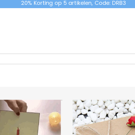
20% Korting op 5 artikelen, Code: DRB3