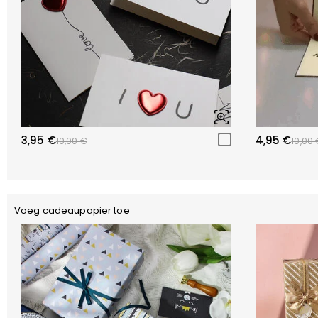
3,95 €
4,95 €
10,00 €
10,00 
Voeg cadeaupapier toe