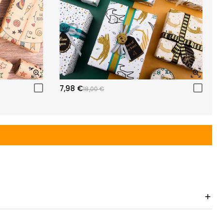
7,98 €
18,00 €