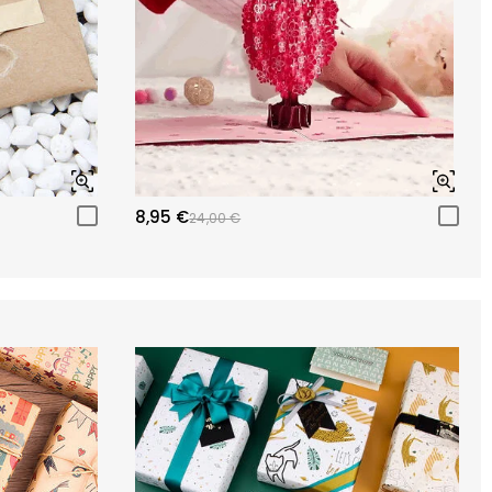
8,95 €
24,00 €