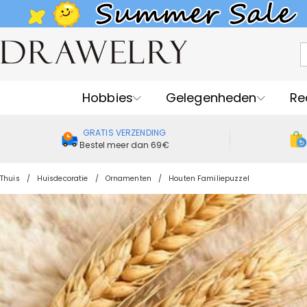
Hobbies
Gelegenheden
Re
GRATIS VERZENDING
Bestel meer dan 69€
Thuis
Huisdecoratie
Ornamenten
Houten Familiepuzzel