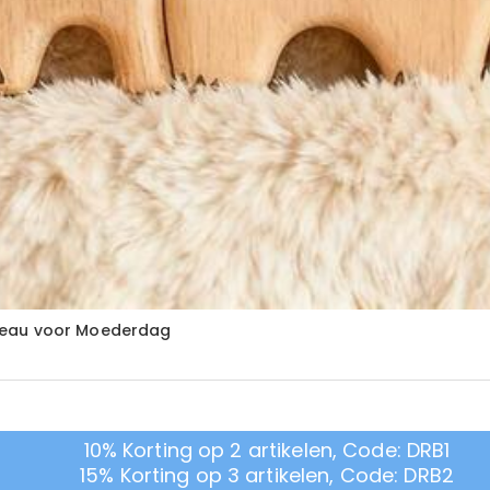
deau voor Moederdag
10% Korting op 2 artikelen, Code: DRB1
15% Korting op 3 artikelen, Code: DRB2