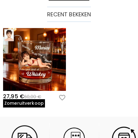
RECENT BEKEKEN
27,95 €
60,00 €
Zomeruitverkoop