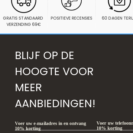
GRATIS STANDAARD 
POSITIEVE RECENSIES
60 DAGEN TER
VERZENDING 69€
BLIJF OP DE
HOOGTE VOOR
MEER
AANBIEDINGEN!
Voer uw telefoon
Voer uw e-mailadres in en ontvang
10% korting
10% korting