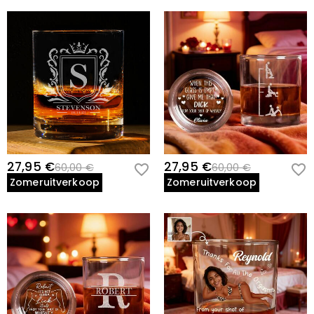
27,95 €
27,95 €
60,00 €
60,00 €
Zomeruitverkoop
Zomeruitverkoop