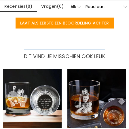
Recensies
(
0
)
Vragen
(
0
)
LAAT ALS EERSTE EEN BEOORDELING ACHTER
DIT VIND JE MISSCHIEN OOK LEUK