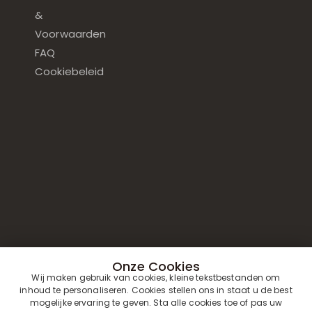
&
Voorwaarden
FAQ
Cookiebeleid
Onze Cookies
Wij maken gebruik van cookies, kleine tekstbestanden om
inhoud te personaliseren. Cookies stellen ons in staat u de best
mogelijke ervaring te geven. Sta alle cookies toe of pas uw