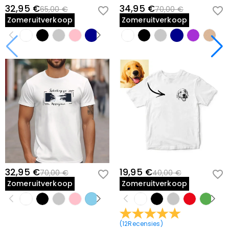
32,95 €
34,95 €
65,00 €
70,00 €
Zomeruitverkoop
Zomeruitverkoop
32,95 €
19,95 €
70,00 €
40,00 €
Zomeruitverkoop
Zomeruitverkoop
(
12
Recensies
)