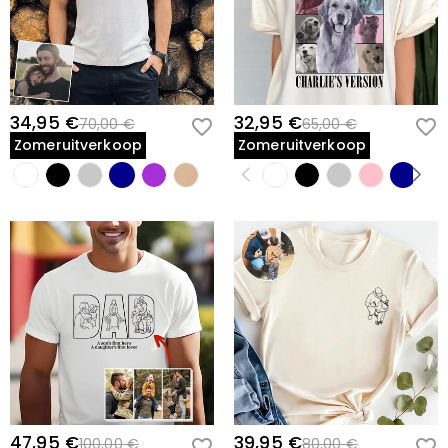
34,95 €
32,95 €
70,00 €
65,00 €
Zomeruitverkoop
Zomeruitverkoop
47,95 €
39,95 €
100,00 €
80,00 €