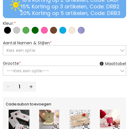
15% Korting op 3 artikelen, Code: DRB2
20% Korting op 5 artikelen, Code: DRB3
Kleur:
*
Aantal Namen & Stijlen
*
Kies een optie
Grootte
*
Maattabel
——Kies een optie——
Cadeaubon toevoegen