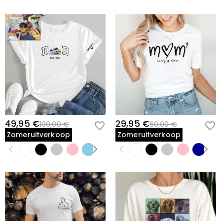
49,95 €
29,95 €
100,00 €
60,00 €
Zomeruitverkoop
Zomeruitverkoop