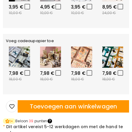
3,95 €
4,95 €
3,95 €
8,95 €
10,00 €
10,00 €
10,00 €
24,00 €
Voeg cadeaupapier toe
7,98 €
7,98 €
7,98 €
7,98 €
18,00 €
18,00 €
18,00 €
18,00 €
Toevoegen aan winkelwagen
Beloon
39
punten
1
×
*
Dit artikel vereist
5-12 werkdagen om met de hand te