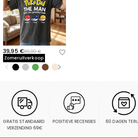
39,95 €
80,00 €
Zomeruitverkoop
GRATIS STANDAARD 
POSITIEVE RECENSIES
60 DAGEN TER
VERZENDING 69€