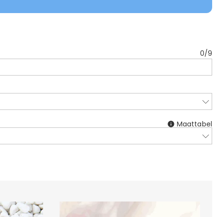
0
/
9
Maattabel