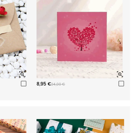
8,95 €
24,00 €