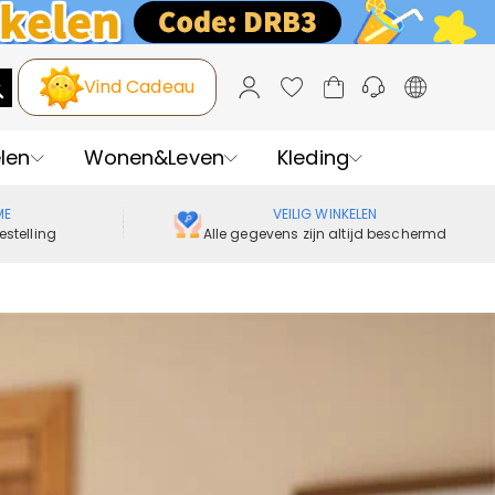
Vind Cadeau
len
Wonen&Leven
Kleding
ME
VEILIG WINKELEN
estelling
Alle gegevens zijn altijd beschermd