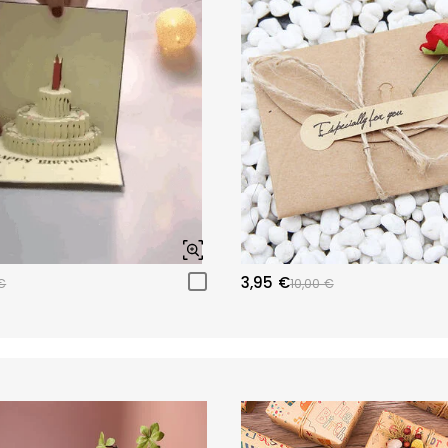
3,95 €
€
10,00 €