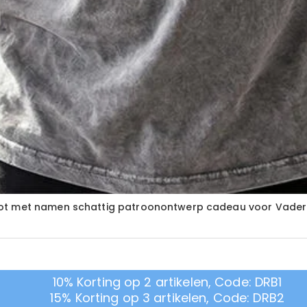
oot met namen schattig patroonontwerp cadeau voor Vade
10% Korting op 2 artikelen, Code: DRB1
15% Korting op 3 artikelen, Code: DRB2