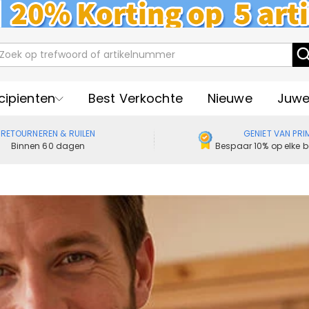
cipienten
Best Verkochte
Nieuwe
Juwe
RETOURNEREN & RUILEN
GENIET VAN PRI
Binnen 60 dagen
Bespaar 10% op elke b