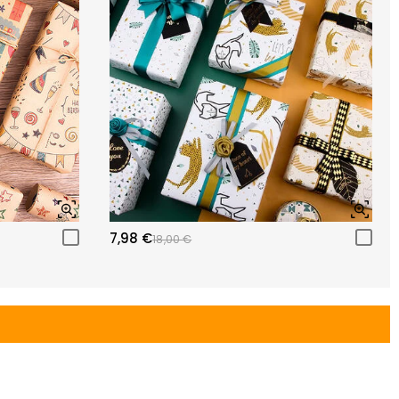
7,98 €
18,00 €