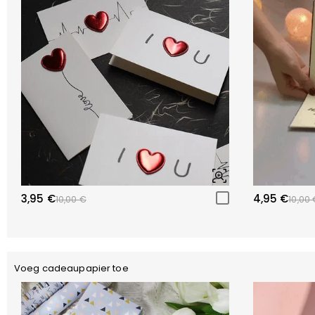
3,95 €
4,95 €
10,00 €
10,00 
Voeg cadeaupapier toe