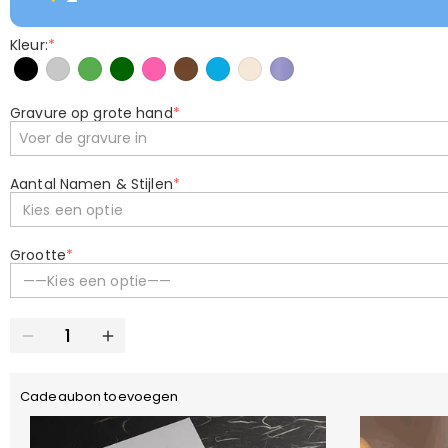
Kleur:
*
Gravure op grote hand
*
Aantal Namen & Stijlen
*
Kies een optie
Grootte
*
——Kies een optie——
Cadeaubon toevoegen