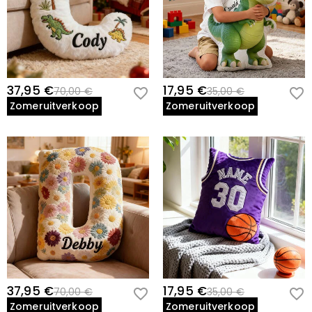
37,95 €
17,95 €
70,00 €
35,00 €
Zomeruitverkoop
Zomeruitverkoop
37,95 €
17,95 €
70,00 €
35,00 €
Zomeruitverkoop
Zomeruitverkoop