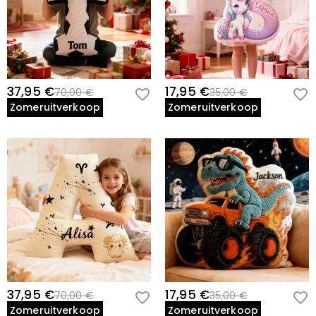
37,95 €
17,95 €
70,00 €
35,00 €
Zomeruitverkoop
Zomeruitverkoop
37,95 €
17,95 €
70,00 €
35,00 €
Zomeruitverkoop
Zomeruitverkoop