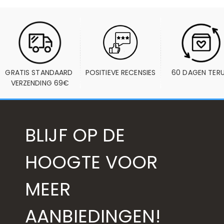
GRATIS STANDAARD 
POSITIEVE RECENSIES
60 DAGEN TER
VERZENDING 69€
BLIJF OP DE
HOOGTE VOOR
MEER
AANBIEDINGEN!