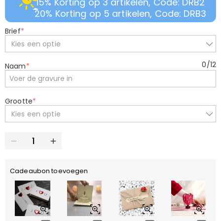
15% Korting op 3 artikelen, Code: DRB2
20% Korting op 5 artikelen, Code: DRB3
Brief
*
Kies een optie
0
/
12
Naam
*
Grootte
*
Kies een optie
Cadeaubon toevoegen