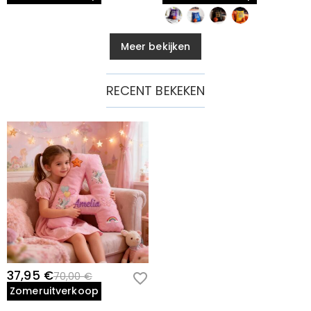
Meer bekijken
RECENT BEKEKEN
37,95 €
70,00 €
Zomeruitverkoop