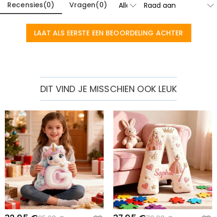
Recensies
(
0
)
Vragen
(
0
)
LAAT ALS EERSTE EEN BEOORDELING ACHTER
DIT VIND JE MISSCHIEN OOK LEUK