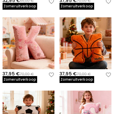
32,95 €
37,95 €
65,00 €
70,00 €
Zomeruitverkoop
Zomeruitverkoop
37,95 €
37,95 €
70,00 €
70,00 €
Zomeruitverkoop
Zomeruitverkoop