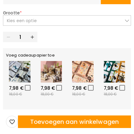
Grootte
*
Kies een optie
Voeg cadeaupapier toe
7,98 €
7,98 €
7,98 €
7,98 €
18,00 €
18,00 €
18,00 €
18,00 €
Toevoegen aan winkelwagen