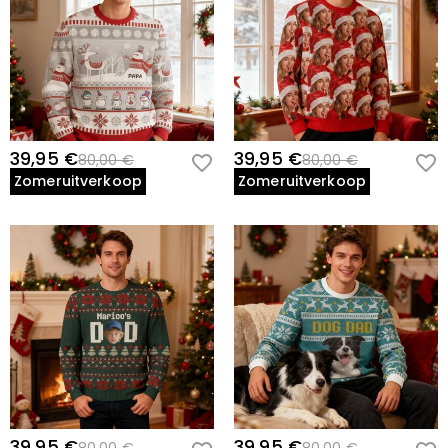
39,95 €
39,95 €
80,00 €
80,00 €
Zomeruitverkoop
Zomeruitverkoop
39,95 €
39,95 €