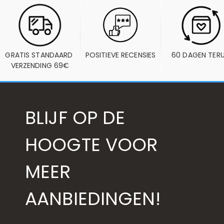
GRATIS STANDAARD 
POSITIEVE RECENSIES
60 DAGEN TER
VERZENDING 69€
BLIJF OP DE
HOOGTE VOOR
MEER
AANBIEDINGEN!