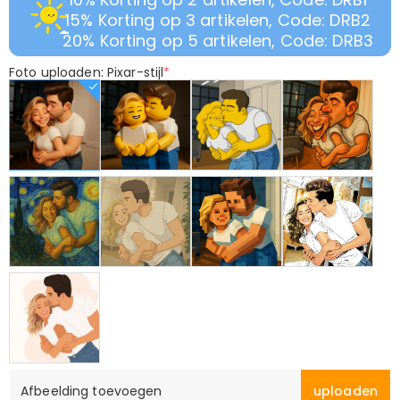
15% Korting op 3 artikelen, Code: DRB2
20% Korting op 5 artikelen, Code: DRB3
Foto uploaden: Pixar-stijl
*
Afbeelding toevoegen
uploaden