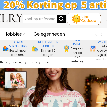
Vind
Cadeau
Hobbies
Gelegenheden
GENIET
VEIL
VAN
GRATIS
RETOURNEREN
WINKE
PRIME
Recipienten
Best Verkochte
VERZENDING
& RUILEN
All
Bespaar
Bestel meer
Binnen 60
gegev
10% op
dan 69€
dagen
zijn al
Nieuwe
Juwelen
elke
besch
bestelling
Thuis
Kleding
Topjes
Truien
Wonen&Leven
Kleding