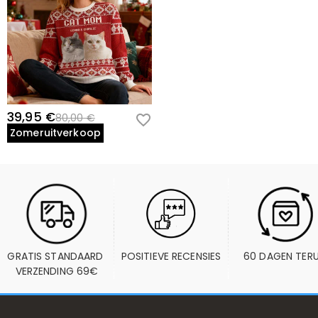
39,95 €
80,00 €
Zomeruitverkoop
GRATIS STANDAARD 
POSITIEVE RECENSIES
60 DAGEN TER
VERZENDING 69€