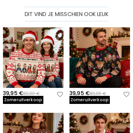
DIT VIND JE MISSCHIEN OOK LEUK
39,95 €
39,95 €
80,00 €
80,00 €
Zomeruitverkoop
Zomeruitverkoop