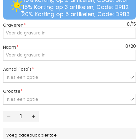
15% Korting op 3 artikelen, Code: DRB2
20% Korting op 5 artikelen, Code: DRB3
0
/
15
Graveren
*
0
/
20
Naam
*
Aantal Foto's
*
Kies een optie
Grootte
*
Kies een optie
Voeg cadeaupapier toe