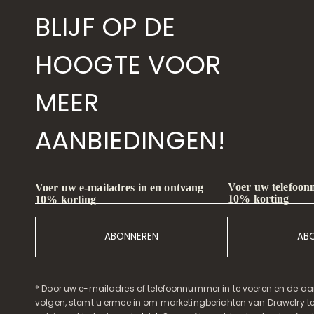
BLIJF OP DE
HOOGTE VOOR
MEER
AANBIEDINGEN!
Voer uw telefoon
Voer uw e-mailadres in en ontvang
10% korting
10% korting
ABONNEREN
AB
* Door uw e-mailadres of telefoonnummer in te voeren en de aa
volgen, stemt u ermee in om marketingberichten van Drawelry t