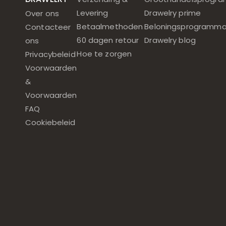
Levering
Drawelry prime
Over ons
Betaalmethoden
Beloningsprogramm
Contacteer
60 dagen retour
Drawelry blog
ons
Hoe te zorgen
Privacybeleid
Voorwaarden
&
Voorwaarden
FAQ
Cookiebeleid