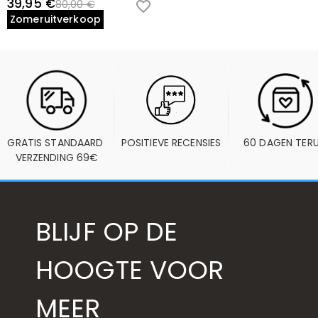
39,95 €
80,00 €
Zomeruitverkoop
GRATIS STANDAARD 
POSITIEVE RECENSIES
60 DAGEN TER
VERZENDING 69€
BLIJF OP DE
HOOGTE VOOR
MEER