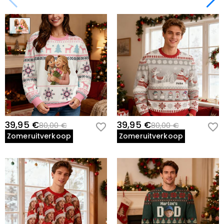
39,95 €
39,95 €
80,00 €
80,00 €
Zomeruitverkoop
Zomeruitverkoop