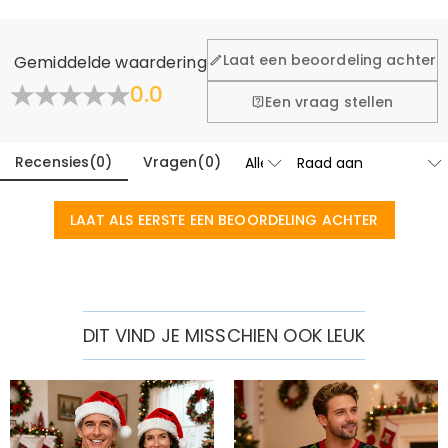
Laat een beoordeling achter
Gemiddelde waardering
0.0
Een vraag stellen
Recensies
(
0
)
Vragen
(
0
)
LAAT ALS EERSTE EEN BEOORDELING ACHTER
DIT VIND JE MISSCHIEN OOK LEUK