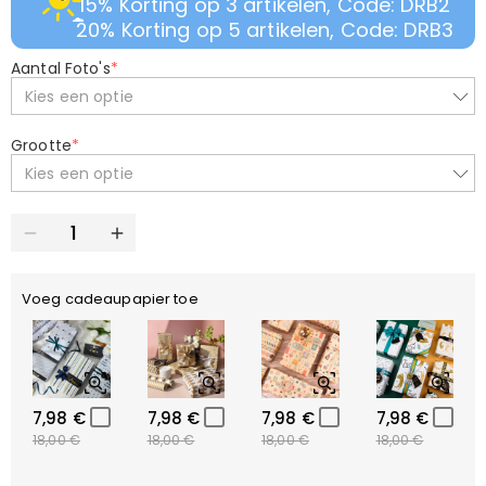
15% Korting op 3 artikelen, Code: DRB2
20% Korting op 5 artikelen, Code: DRB3
Aantal Foto's
*
Kies een optie
Grootte
*
Kies een optie
Voeg cadeaupapier toe
7,98 €
7,98 €
7,98 €
7,98 €
18,00 €
18,00 €
18,00 €
18,00 €