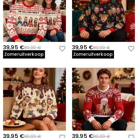
39,95 €
39,95 €
80,00 €
80,00 €
Zomeruitverkoop
Zomeruitverkoop
39,95 €
39,95 €
80,00 €
80,00 €