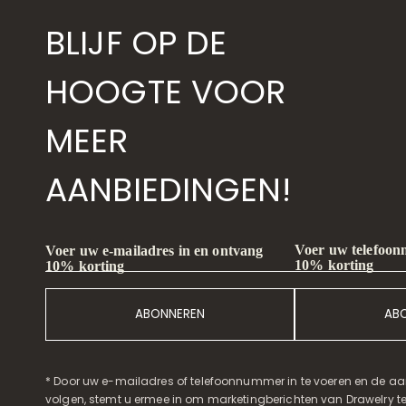
BLIJF OP DE
HOOGTE VOOR
MEER
AANBIEDINGEN!
Voer uw telefoon
Voer uw e-mailadres in en ontvang
10% korting
10% korting
ABONNEREN
AB
* Door uw e-mailadres of telefoonnummer in te voeren en de aa
volgen, stemt u ermee in om marketingberichten van Drawelry t