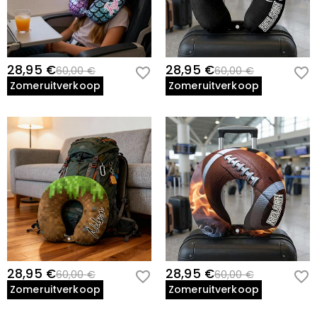
28,95 €
28,95 €
60,00 €
60,00 €
Zomeruitverkoop
Zomeruitverkoop
28,95 €
28,95 €
60,00 €
60,00 €
Zomeruitverkoop
Zomeruitverkoop