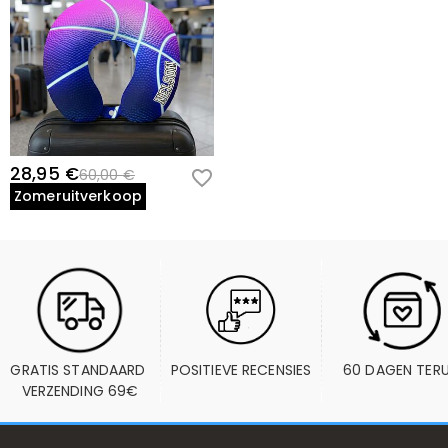
28,95 €
60,00 €
Zomeruitverkoop
GRATIS STANDAARD 
POSITIEVE RECENSIES
60 DAGEN TER
VERZENDING 69€