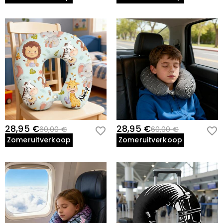
28,95 €
28,95 €
60,00 €
60,00 €
Zomeruitverkoop
Zomeruitverkoop