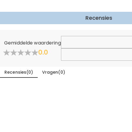
Recensies
Gemiddelde waardering
0.0
Recensies
(
0
)
Vragen
(
0
)