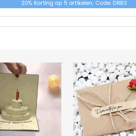
20% Korting op 5 artikelen, Code: DRB3