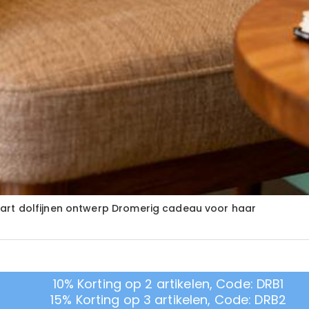
art dolfijnen ontwerp Dromerig cadeau voor haar
10% Korting op 2 artikelen, Code: DRB1
15% Korting op 3 artikelen, Code: DRB2