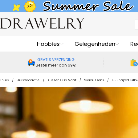
Hobbies
Gelegenheden
Re
GRATIS VERZENDING
Bestel meer dan 69€
Thuis
Huisdecoratie
Kussens Op Maat
Sierkussens
U-Shaped Pillo