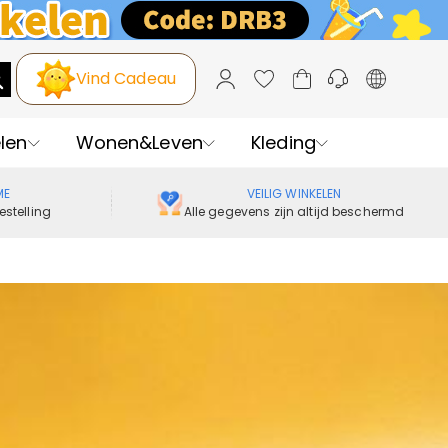
Vind Cadeau
len
Wonen&Leven
Kleding
ME
VEILIG WINKELEN
estelling
Alle gegevens zijn altijd beschermd