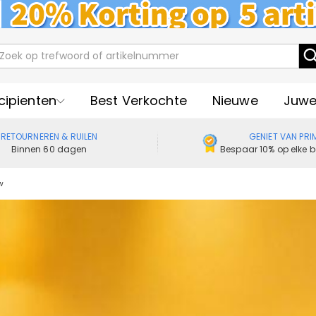
cipienten
Best Verkochte
Nieuwe
Juwe
RETOURNEREN & RUILEN
GENIET VAN PRI
Binnen 60 dagen
Bespaar 10% op elke b
w