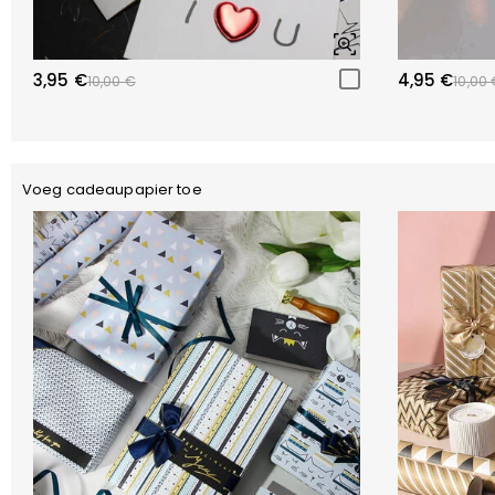
3,95 €
4,95 €
10,00 €
10,00 
Voeg cadeaupapier toe