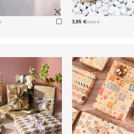
3,95 €
€
10,00 €