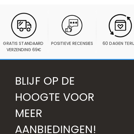
GRATIS STANDAARD 
POSITIEVE RECENSIES
60 DAGEN TER
VERZENDING 69€
BLIJF OP DE
HOOGTE VOOR
MEER
AANBIEDINGEN!