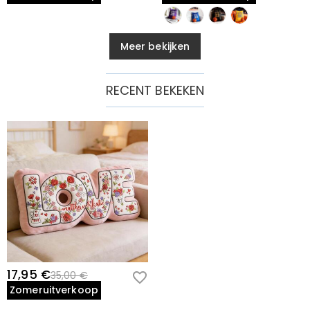
Meer bekijken
RECENT BEKEKEN
17,95 €
35,00 €
Zomeruitverkoop