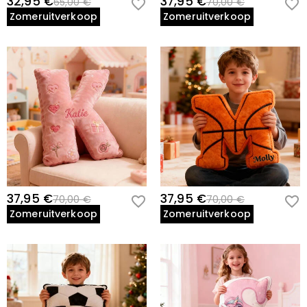
32,95 €
37,95 €
65,00 €
70,00 €
Zomeruitverkoop
Zomeruitverkoop
37,95 €
37,95 €
70,00 €
70,00 €
Zomeruitverkoop
Zomeruitverkoop