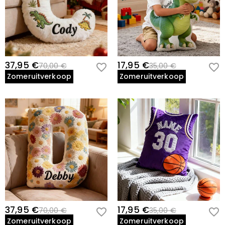
37,95 €
17,95 €
70,00 €
35,00 €
Zomeruitverkoop
Zomeruitverkoop
37,95 €
17,95 €
70,00 €
35,00 €
Zomeruitverkoop
Zomeruitverkoop