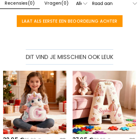
Recensies
(
0
)
Vragen
(
0
)
LAAT ALS EERSTE EEN BEOORDELING ACHTER
DIT VIND JE MISSCHIEN OOK LEUK