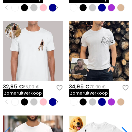
32,95 €
34,95 €
65,00 €
70,00 €
Zomeruitverkoop
Zomeruitverkoop