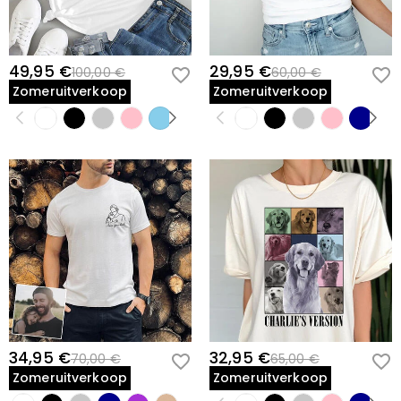
49,95 €
29,95 €
100,00 €
60,00 €
Zomeruitverkoop
Zomeruitverkoop
34,95 €
32,95 €
70,00 €
65,00 €
Zomeruitverkoop
Zomeruitverkoop