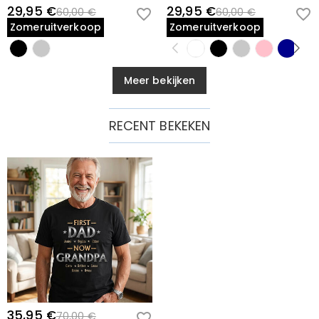
29,95 €
29,95 €
60,00 €
60,00 €
Zomeruitverkoop
Zomeruitverkoop
Meer bekijken
RECENT BEKEKEN
35,95 €
70,00 €