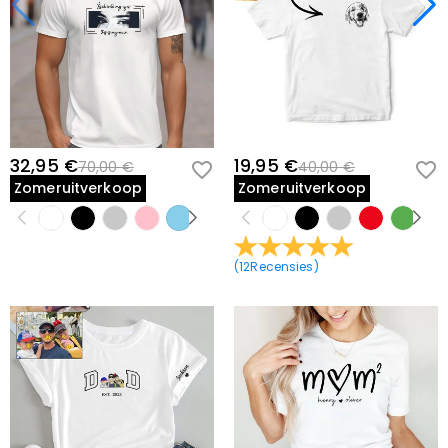
32,95 €
19,95 €
70,00 €
40,00 €
Zomeruitverkoop
Zomeruitverkoop
(
12
Recensies
)