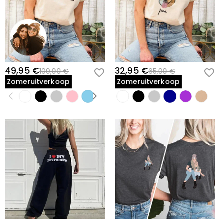
49,95 €
32,95 €
100,00 €
65,00 €
Zomeruitverkoop
Zomeruitverkoop