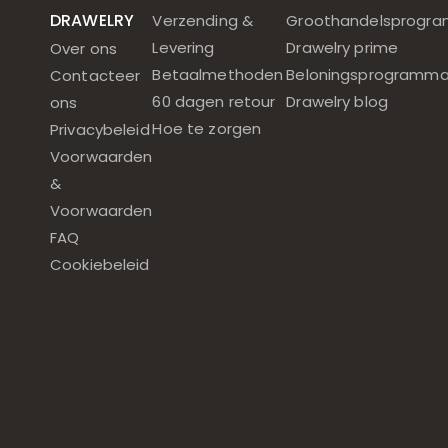
DRAWELRY
Verzending &
Groothandelsprogr
Levering
Drawelry prime
Over ons
Betaalmethoden
Beloningsprogramm
Contacteer
60 dagen retour
Drawelry blog
ons
Hoe te zorgen
Privacybeleid
Voorwaarden
&
Voorwaarden
FAQ
Cookiebeleid