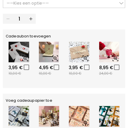
——Kies een optie——
Cadeaubon toevoegen
3,95 €
4,95 €
3,95 €
8,95 €
10,00 €
10,00 €
10,00 €
24,00 €
Voeg cadeaupapier toe