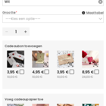
Grootte
*
Maattabel
——Kies een optie——
Cadeaubon toevoegen
3,95 €
4,95 €
3,95 €
8,95 €
10,00 €
10,00 €
10,00 €
24,00 €
Voeg cadeaupapier toe