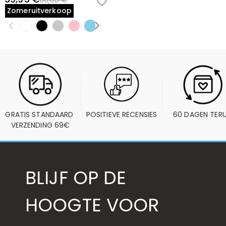
80,00 €
Zomeruitverkoop
GRATIS STANDAARD 
POSITIEVE RECENSIES
60 DAGEN TER
VERZENDING 69€
BLIJF OP DE
HOOGTE VOOR