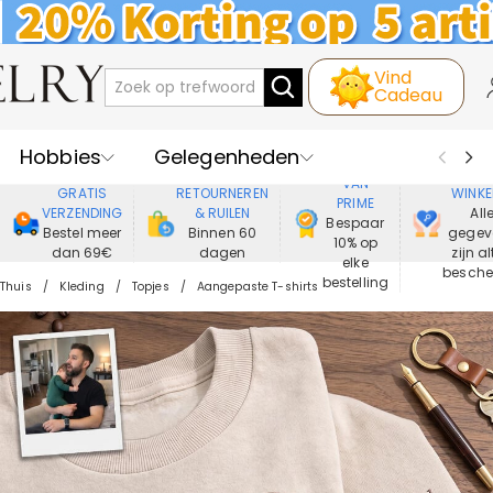
Vind
Cadeau
Hobbies
Gelegenheden
GENIET
VEIL
VAN
GRATIS
RETOURNEREN
WINKE
PRIME
Recipienten
Best Verkochte
VERZENDING
& RUILEN
All
Bespaar
Bestel meer
Binnen 60
gegev
10% op
dan 69€
dagen
zijn al
Nieuwe
Juwelen
elke
besch
bestelling
Thuis
Kleding
Topjes
Aangepaste T-shirts
Wonen&Leven
Kleding