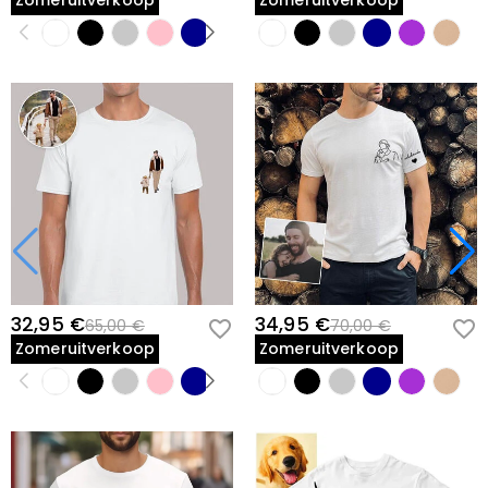
Zomeruitverkoop
Zomeruitverkoop
32,95 €
34,95 €
65,00 €
70,00 €
Zomeruitverkoop
Zomeruitverkoop