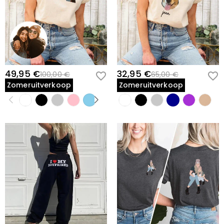
49,95 €
32,95 €
100,00 €
65,00 €
Zomeruitverkoop
Zomeruitverkoop