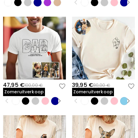
47,95 €
39,95 €
100,00 €
80,00 €
Zomeruitverkoop
Zomeruitverkoop