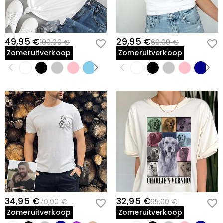
49,95 €
29,95 €
100,00 €
60,00 €
Zomeruitverkoop
Zomeruitverkoop
34,95 €
32,95 €
70,00 €
65,00 €
Zomeruitverkoop
Zomeruitverkoop