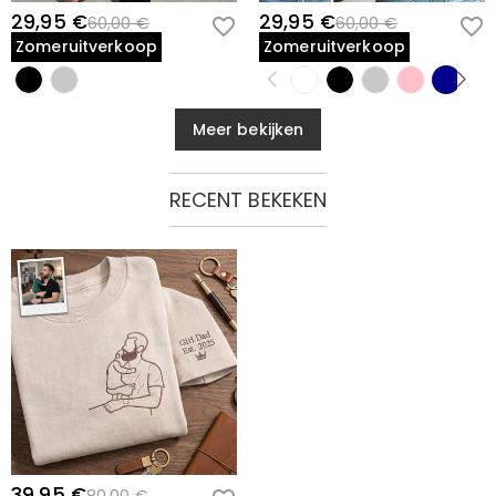
29,95 €
29,95 €
60,00 €
60,00 €
Zomeruitverkoop
Zomeruitverkoop
Meer bekijken
RECENT BEKEKEN
39,95 €