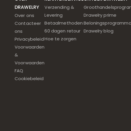
DRAWELRY
Verzending &
Groothandelsprogr
Levering
Drawelry prime
Over ons
Betaalmethoden
Beloningsprogramm
Contacteer
60 dagen retour
Drawelry blog
ons
Hoe te zorgen
Privacybeleid
Voorwaarden
&
Voorwaarden
FAQ
Cookiebeleid