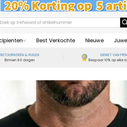
cipienten
Best Verkochte
Nieuwe
Juwe
RETOURNEREN & RUILEN
GENIET VAN PRI
Binnen 60 dagen
Bespaar 10% op elke b