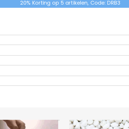
20% Korting op 5 artikelen, Code: DRB3