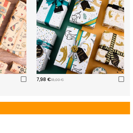
7,98 €
18,00 €