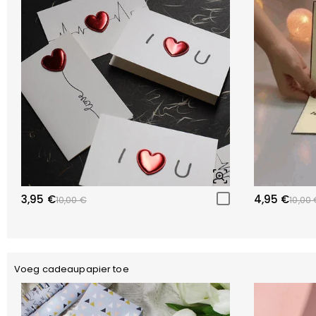
3,95 €
4,95 €
10,00 €
10,00 
Voeg cadeaupapier toe