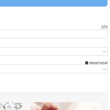
0
/
9
Maattabel