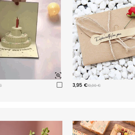
3,95 €
€
10,00 €