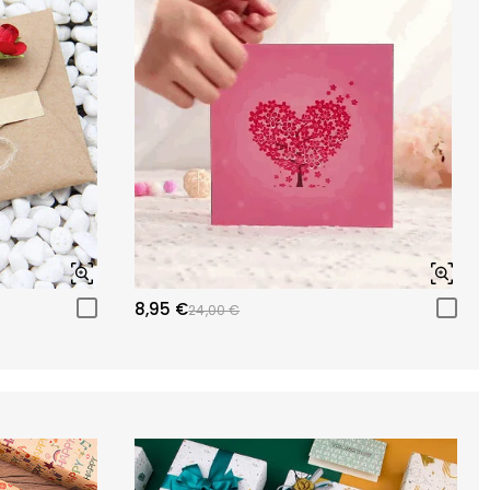
8,95 €
24,00 €