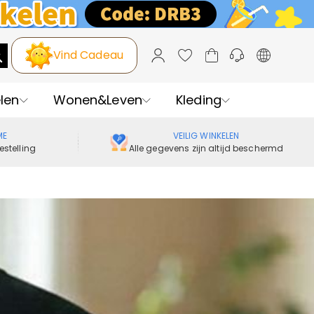
Vind Cadeau
len
Wonen&Leven
Kleding
ME
VEILIG WINKELEN
estelling
Alle gegevens zijn altijd beschermd