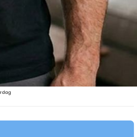
erdag