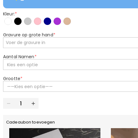
Kleur:
*
Gravure op grote hand
*
Aantal Namen
*
Kies een optie
Grootte
*
——Kies een optie——
Cadeaubon toevoegen