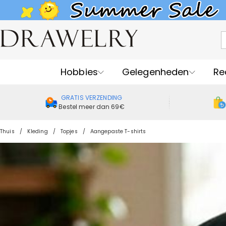
Hobbies
Gelegenheden
Re
GRATIS VERZENDING
Bestel meer dan 69€
Thuis
Kleding
Topjes
Aangepaste T-shirts