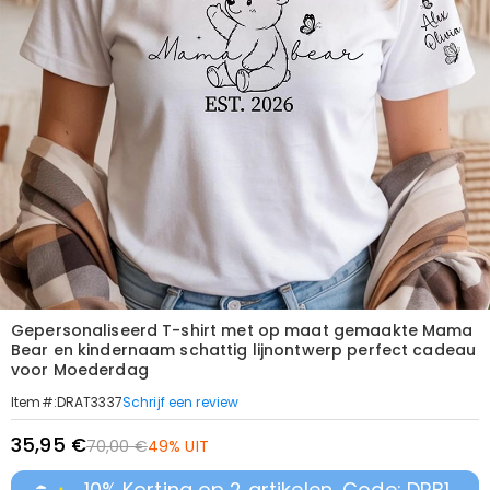
Gepersonaliseerd T-shirt met op maat gemaakte Mama
Bear en kindernaam schattig lijnontwerp perfect cadeau
voor Moederdag
Schrijf een review
Item#
:
DRAT3337
35,95 €
70,00 €
49% UIT
10% Korting op 2 artikelen, Code: DRB1