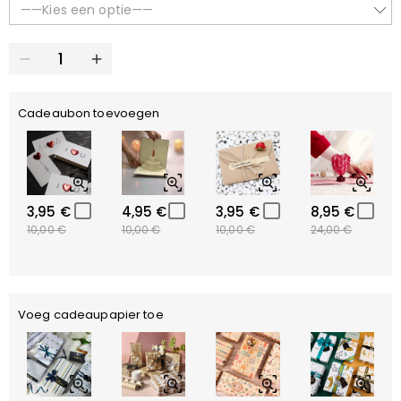
——Kies een optie——
Cadeaubon toevoegen
3,95 €
4,95 €
3,95 €
8,95 €
10,00 €
10,00 €
10,00 €
24,00 €
Voeg cadeaupapier toe