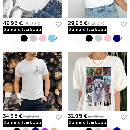
49,95 €
29,95 €
100,00 €
60,00 €
Zomeruitverkoop
Zomeruitverkoop
34,95 €
32,95 €
70,00 €
65,00 €
Zomeruitverkoop
Zomeruitverkoop