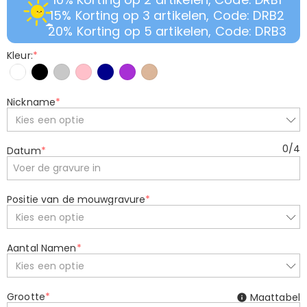
15% Korting op 3 artikelen, Code: DRB2
20% Korting op 5 artikelen, Code: DRB3
Kleur:
*
Nickname
*
Kies een optie
0
/
4
Datum
*
Positie van de mouwgravure
*
Kies een optie
Aantal Namen
*
Kies een optie
Grootte
*
Maattabel