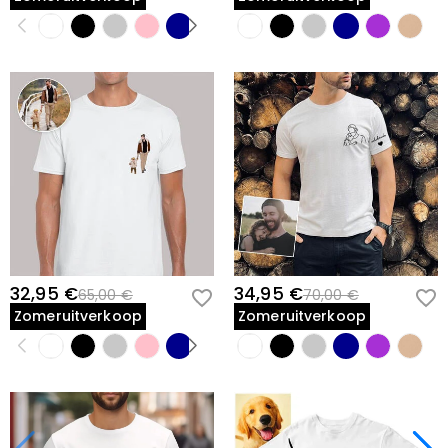
32,95 €
34,95 €
65,00 €
70,00 €
Zomeruitverkoop
Zomeruitverkoop