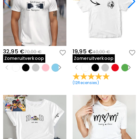
32,95 €
19,95 €
70,00 €
40,00 €
Zomeruitverkoop
Zomeruitverkoop
(
12
Recensies
)