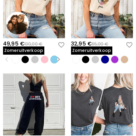
49,95 €
32,95 €
100,00 €
65,00 €
Zomeruitverkoop
Zomeruitverkoop