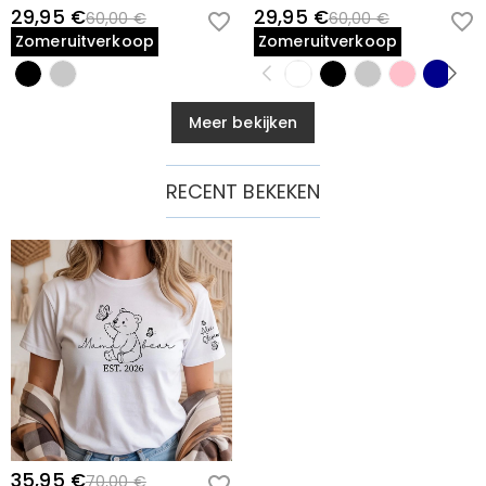
29,95 €
29,95 €
60,00 €
60,00 €
Zomeruitverkoop
Zomeruitverkoop
Meer bekijken
RECENT BEKEKEN
35,95 €
70,00 €