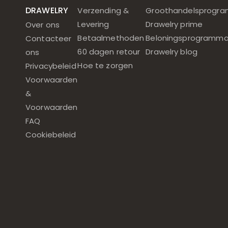
DRAWELRY
Verzending &
Groothandelsprogr
Levering
Drawelry prime
Over ons
Betaalmethoden
Beloningsprogramm
Contacteer
60 dagen retour
Drawelry blog
ons
Hoe te zorgen
Privacybeleid
Voorwaarden
&
Voorwaarden
FAQ
Cookiebeleid