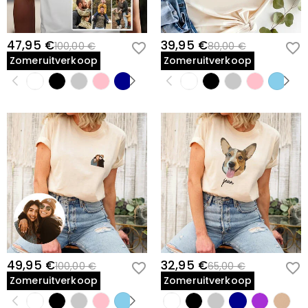
47,95 €
39,95 €
100,00 €
80,00 €
Zomeruitverkoop
Zomeruitverkoop
49,95 €
32,95 €
100,00 €
65,00 €
Zomeruitverkoop
Zomeruitverkoop