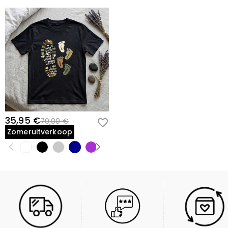
35,95 €
70,00 €
Zomeruitverkoop