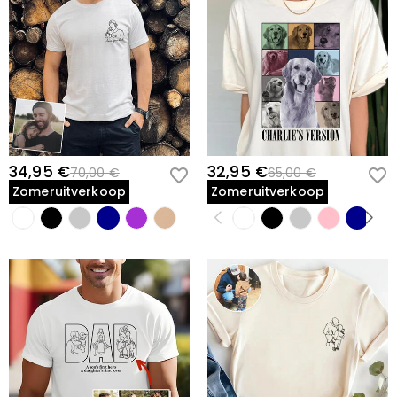
34,95 €
32,95 €
70,00 €
65,00 €
Zomeruitverkoop
Zomeruitverkoop