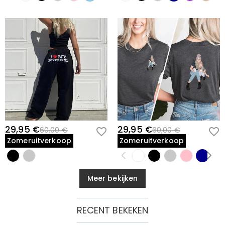
29,95 €
29,95 €
60,00 €
60,00 €
Zomeruitverkoop
Zomeruitverkoop
Meer bekijken
RECENT BEKEKEN