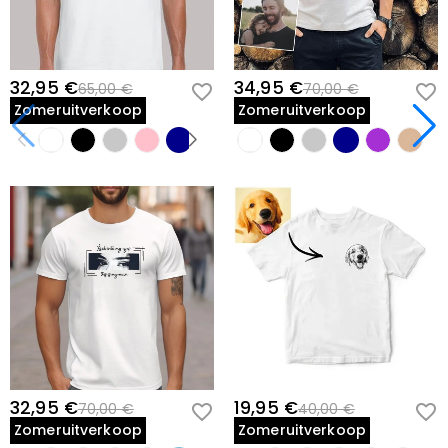
32,95 €
34,95 €
65,00 €
70,00 €
Zomeruitverkoop
Zomeruitverkoop
32,95 €
19,95 €
70,00 €
40,00 €
Zomeruitverkoop
Zomeruitverkoop