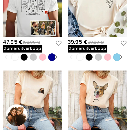
47,95 €
39,95 €
100,00 €
80,00 €
Zomeruitverkoop
Zomeruitverkoop