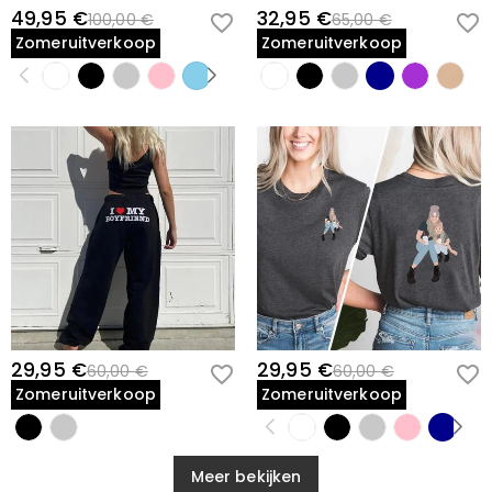
49,95 €
32,95 €
100,00 €
65,00 €
Zomeruitverkoop
Zomeruitverkoop
29,95 €
29,95 €
60,00 €
60,00 €
Zomeruitverkoop
Zomeruitverkoop
Meer bekijken