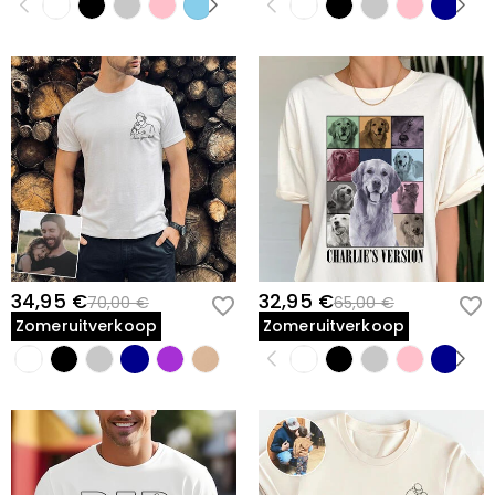
34,95 €
32,95 €
70,00 €
65,00 €
Zomeruitverkoop
Zomeruitverkoop