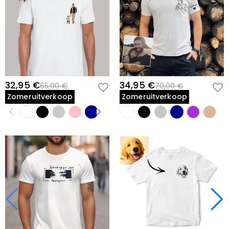
32,95 €
34,95 €
65,00 €
70,00 €
Zomeruitverkoop
Zomeruitverkoop