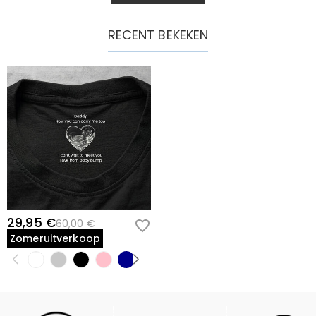
RECENT BEKEKEN
29,95 €
60,00 €
Zomeruitverkoop