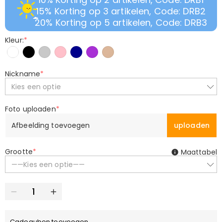
15% Korting op 3 artikelen, Code: DRB2
20% Korting op 5 artikelen, Code: DRB3
Kleur:
*
Nickname
*
Kies een optie
Foto uploaden
*
Afbeelding toevoegen
uploaden
Grootte
*
Maattabel
——Kies een optie——
Cadeaubon toevoegen