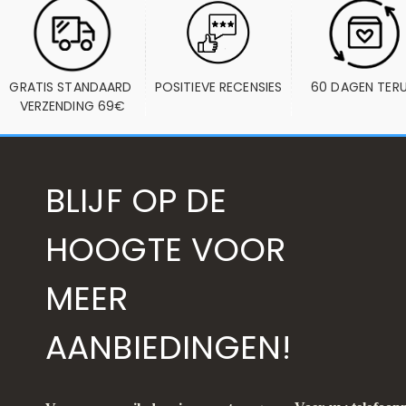
GRATIS STANDAARD 
POSITIEVE RECENSIES
60 DAGEN TER
VERZENDING 69€
BLIJF OP DE
HOOGTE VOOR
MEER
AANBIEDINGEN!