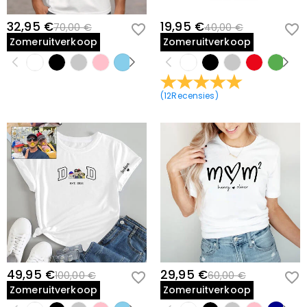
32,95 €
19,95 €
70,00 €
40,00 €
Zomeruitverkoop
Zomeruitverkoop
(
12
Recensies
)
49,95 €
29,95 €
100,00 €
60,00 €
Zomeruitverkoop
Zomeruitverkoop