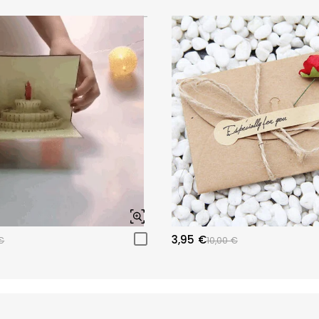
3,95 €
€
10,00 €