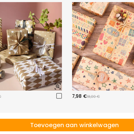
7,98 €
€
18,00 €
Toevoegen aan winkelwagen