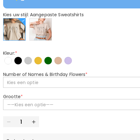
Kies uw stijl: Aangepaste Sweatshirts
Kleur:
*
Number of Names & Birthday Flowers
*
Kies een optie
Grootte
*
——Kies een optie——