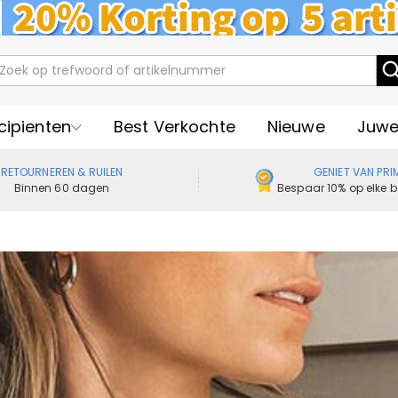
cipienten
Best Verkochte
Nieuwe
Juwe
RETOURNEREN & RUILEN
GENIET VAN PRI
Binnen 60 dagen
Bespaar 10% op elke b