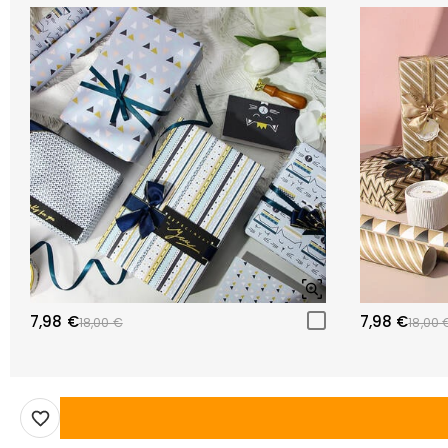
7,98 €
7,98 €
18,00 €
18,00 