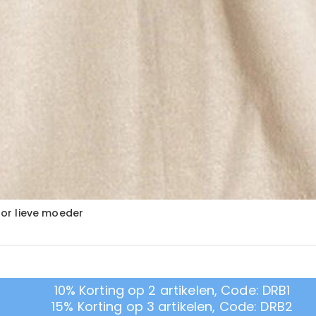
or lieve moeder
10% Korting op 2 artikelen, Code: DRB1
15% Korting op 3 artikelen, Code: DRB2