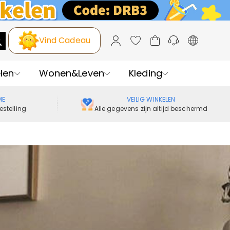
Vind Cadeau
len
Wonen&Leven
Kleding
ME
VEILIG WINKELEN
estelling
Alle gegevens zijn altijd beschermd