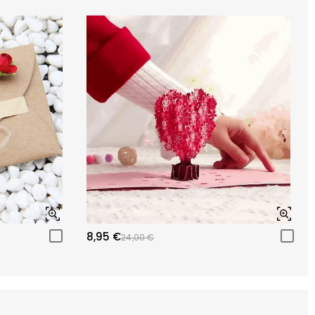
8,95 €
24,00 €