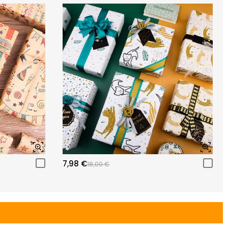
7,98 €
18,00 €