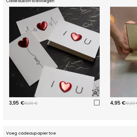
Cadeaubon toevoegen
3,95 €
4,95 €
10,00 €
10,00 
Voeg cadeaupapier toe