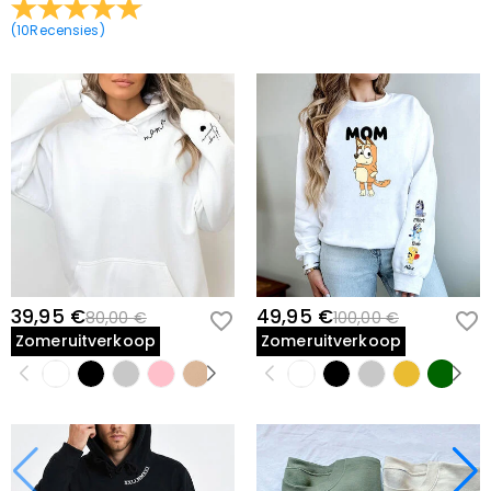
(
10
Recensies
)
39,95 €
49,95 €
80,00 €
100,00 €
Zomeruitverkoop
Zomeruitverkoop