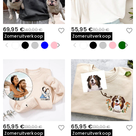
69,95 €
55,95 €
140,00 €
110,00 €
Zomeruitverkoop
Zomeruitverkoop
65,95 €
65,95 €
130,00 €
130,00 €
Zomeruitverkoop
Zomeruitverkoop