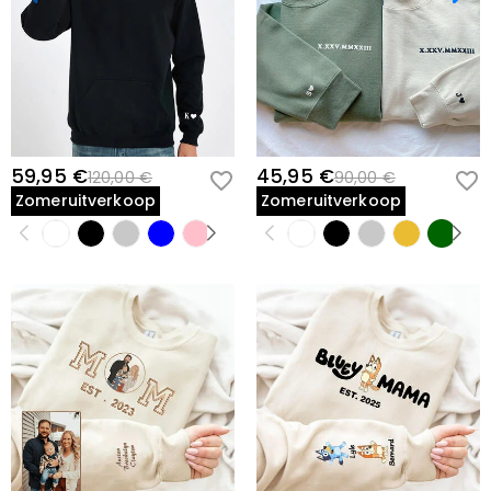
59,95 €
45,95 €
120,00 €
90,00 €
Zomeruitverkoop
Zomeruitverkoop