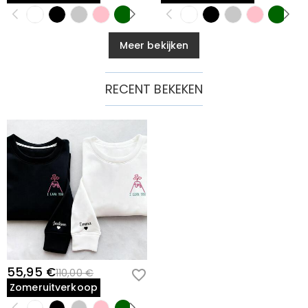
Meer bekijken
RECENT BEKEKEN
55,95 €
110,00 €
Zomeruitverkoop