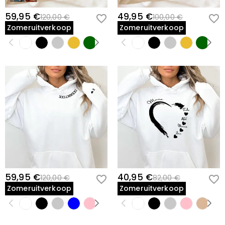
59,95 €
49,95 €
120,00 €
100,00 €
Zomeruitverkoop
Zomeruitverkoop
59,95 €
40,95 €
120,00 €
82,00 €
Zomeruitverkoop
Zomeruitverkoop