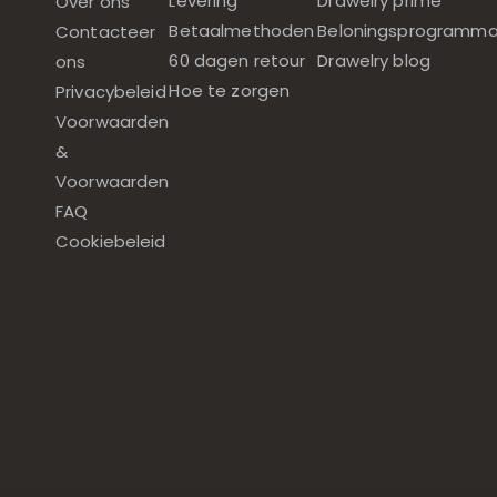
Levering
Drawelry prime
Over ons
Betaalmethoden
Beloningsprogramm
Contacteer
60 dagen retour
Drawelry blog
ons
Hoe te zorgen
Privacybeleid
Voorwaarden
&
Voorwaarden
FAQ
Cookiebeleid