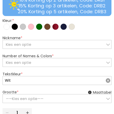
15% Korting op 3 artikelen, Code: DRB2
20% Korting op 5 artikelen, Code: DRB3
Kleur:
*
Nickname
*
Kies een optie
Number of Names & Colors
*
Kies een optie
Tekstkleur
*
Grootte
*
Maattabel
——Kies een optie——