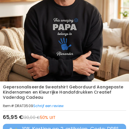
Gepersonaliseerde Sweatshirt Geborduurd Aangepaste
Kindernamen en Kleurrijke Handafdrukken Creatief
Vaderdag Cadeau
Schrijf een review
Item#
:
DRAT3509
65,95 €
130,00 €
50% UIT
10% Korting op 2 artikelen, Code: DRB1