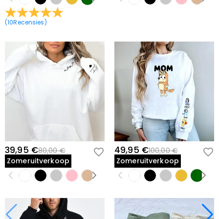
(
10
Recensies
)
39,95 €
49,95 €
80,00 €
100,00 €
Zomeruitverkoop
Zomeruitverkoop