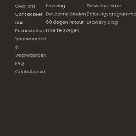
Levering
Drawelry prime
Over ons
Betaalmethoden
Beloningsprogramm
Contacteer
60 dagen retour
Drawelry blog
ons
Hoe te zorgen
Privacybeleid
Voorwaarden
&
Voorwaarden
FAQ
Cookiebeleid