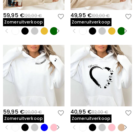
59,95 €
49,95 €
120,00 €
100,00 €
Zomeruitverkoop
Zomeruitverkoop
59,95 €
40,95 €
120,00 €
82,00 €
Zomeruitverkoop
Zomeruitverkoop