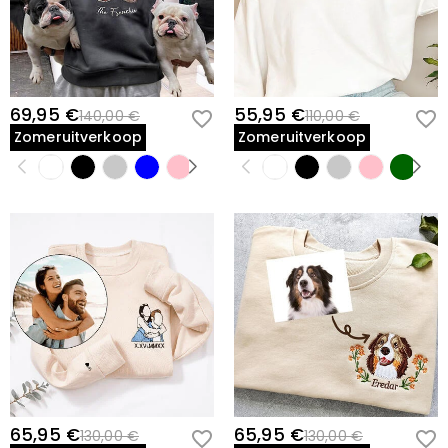
69,95 €
55,95 €
140,00 €
110,00 €
Zomeruitverkoop
Zomeruitverkoop
65,95 €
65,95 €
130,00 €
130,00 €