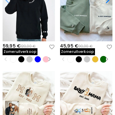
59,95 €
45,95 €
120,00 €
90,00 €
Zomeruitverkoop
Zomeruitverkoop