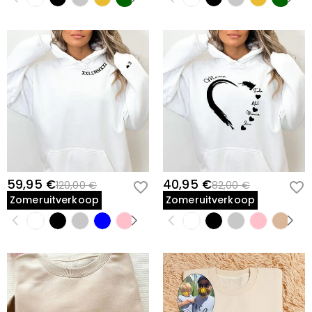
59,95 €
40,95 €
120,00 €
82,00 €
Zomeruitverkoop
Zomeruitverkoop