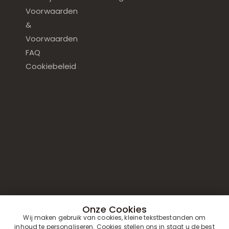
Voorwaarden
&
Voorwaarden
FAQ
Cookiebeleid
Onze Cookies
Wij maken gebruik van cookies, kleine tekstbestanden om
inhoud te personaliseren. Cookies stellen ons in staat u de best