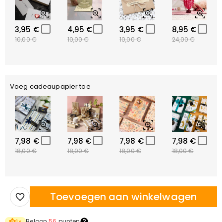
3,95 €
4,95 €
3,95 €
8,95 €
10,00 €
10,00 €
10,00 €
24,00 €
Voeg cadeaupapier toe
7,98 €
7,98 €
7,98 €
7,98 €
18,00 €
18,00 €
18,00 €
18,00 €
Toevoegen aan winkelwagen
Beloon
56
punten
1
×