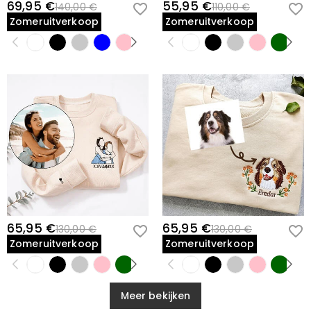
69,95 €
55,95 €
140,00 €
110,00 €
Zomeruitverkoop
Zomeruitverkoop
65,95 €
65,95 €
130,00 €
130,00 €
Zomeruitverkoop
Zomeruitverkoop
Meer bekijken