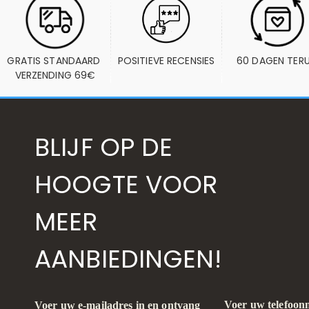
GRATIS STANDAARD 
POSITIEVE RECENSIES
60 DAGEN TER
VERZENDING 69€
BLIJF OP DE
HOOGTE VOOR
MEER
AANBIEDINGEN!
Voer uw telefoon
Voer uw e-mailadres in en ontvang