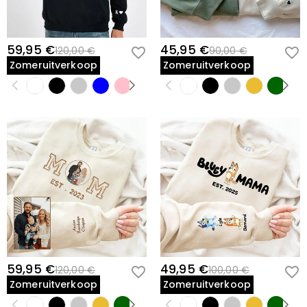
59,95 €
45,95 €
120,00 €
90,00 €
Zomeruitverkoop
Zomeruitverkoop
59,95 €
49,95 €
120,00 €
100,00 €
Zomeruitverkoop
Zomeruitverkoop