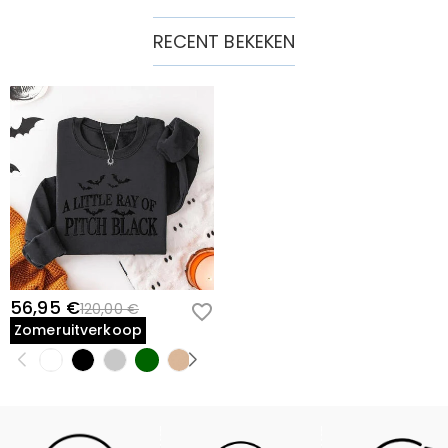
RECENT BEKEKEN
56,95 €
120,00 €
Zomeruitverkoop