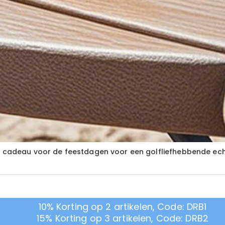
ls cadeau voor de feestdagen voor een golfliefhebbende e
10% Korting op 2 artikelen, Code: DRB1
15% Korting op 3 artikelen, Code: DRB2