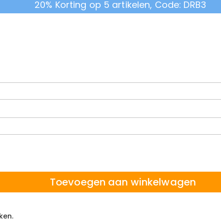
20% Korting op 5 artikelen, Code: DRB3
Toevoegen aan winkelwagen
ken.