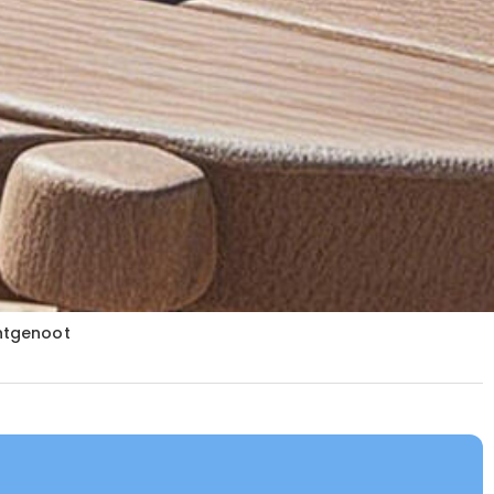
chtgenoot