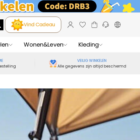
Vind Cadeau
len
Wonen&Leven
Kleding
ME
VEILIG WINKELEN
estelling
Alle gegevens zijn altijd beschermd