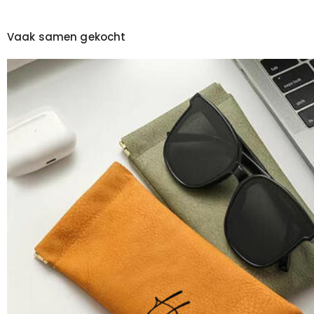
Vaak samen gekocht