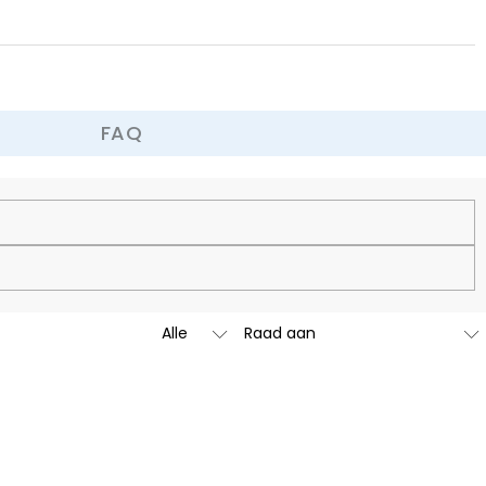
 omruilbeleid.
FAQ