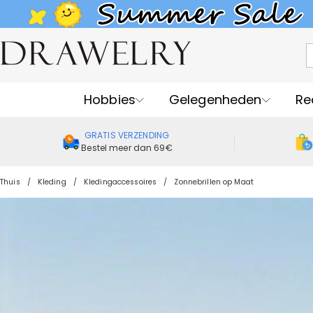
Hobbies
Gelegenheden
Re
GRATIS VERZENDING
Bestel meer dan 69€
Thuis
Kleding
Kledingaccessoires
Zonnebrillen op Maat