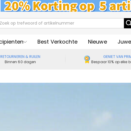
cipienten
Best Verkochte
Nieuwe
Juwe
RETOURNEREN & RUILEN
GENIET VAN PRI
Binnen 60 dagen
Bespaar 10% op elke b