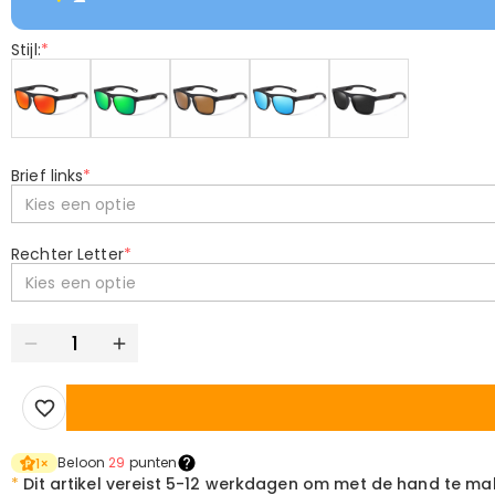
Stijl:
*
Brief links
*
Kies een optie
Rechter Letter
*
Kies een optie
Beloon
29
punten
1
×
*
Dit artikel vereist
5-12 werkdagen om met de hand te ma