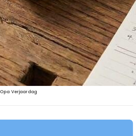
 Opa Verjaardag