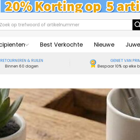
cipienten
Best Verkochte
Nieuwe
Juwe
RETOURNEREN & RUILEN
GENIET VAN PRI
Binnen 60 dagen
Bespaar 10% op elke b