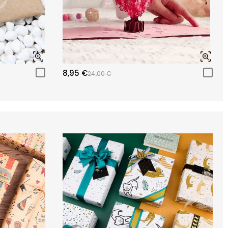
8,95 €
24,00 €