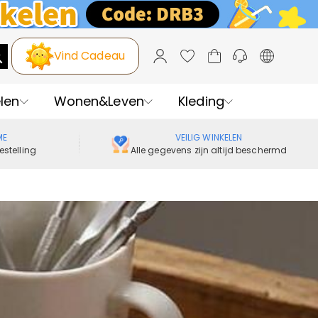
Vind Cadeau
len
Wonen&Leven
Kleding
ME
VEILIG WINKELEN
estelling
Alle gegevens zijn altijd beschermd