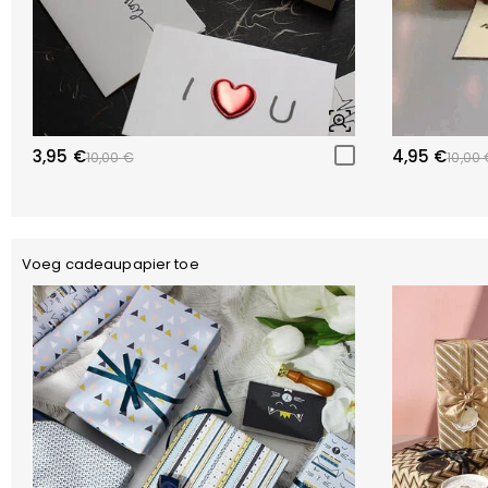
3,95 €
4,95 €
10,00 €
10,00 
Voeg cadeaupapier toe