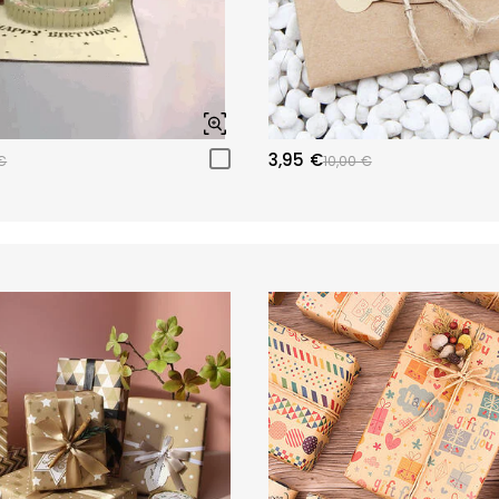
3,95 €
€
10,00 €