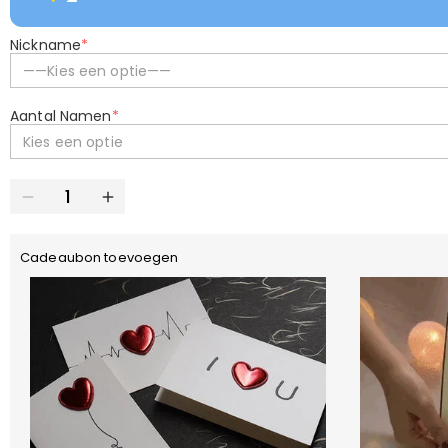
Nickname
*
——Kies een optie——
Aantal Namen
*
Kies een optie
Cadeaubon toevoegen