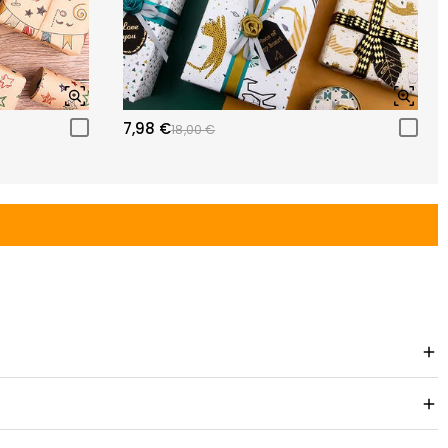
7,98 €
18,00 €