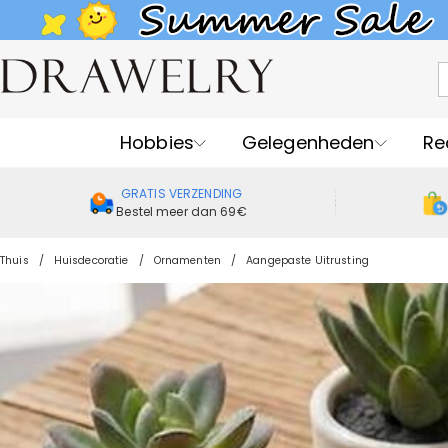
Hobbies
Gelegenheden
Re
GRATIS VERZENDING
Bestel meer dan 69€
Thuis
Huisdecoratie
Ornamenten
Aangepaste Uitrusting