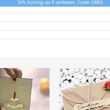
20% Korting op 5 artikelen, Code: DRB3