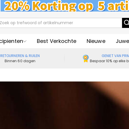
cipienten
Best Verkochte
Nieuwe
Juwe
RETOURNEREN & RUILEN
GENIET VAN PRI
Binnen 60 dagen
Bespaar 10% op elke b