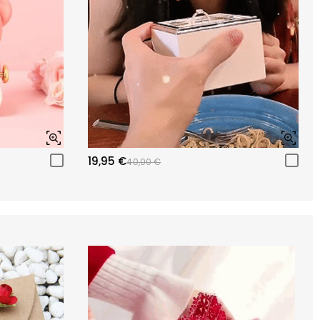
19,95 €
40,00 €