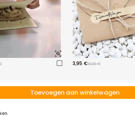
3,95 €
€
10,00 €
Toevoegen aan winkelwagen
ken.