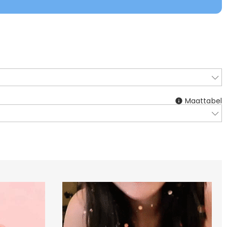
Maattabel