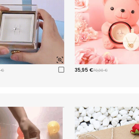
35,95 €
 €
70,00 €