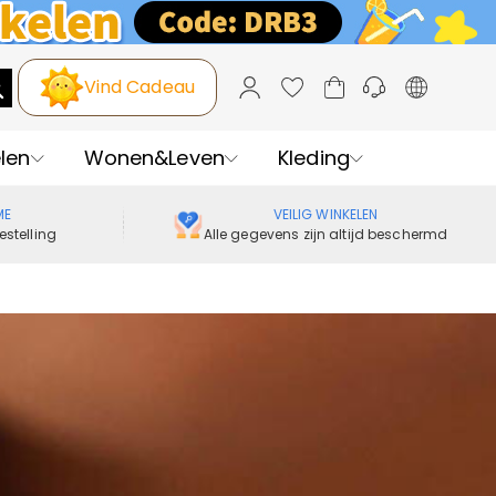
Vind Cadeau
len
Wonen&Leven
Kleding
ME
VEILIG WINKELEN
estelling
Alle gegevens zijn altijd beschermd