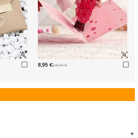
8,95 €
24,00 €