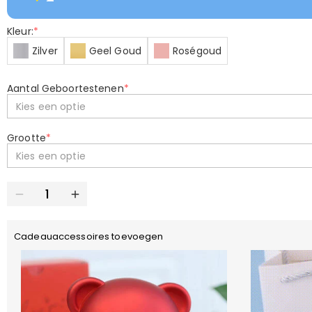
Kleur:
*
Zilver
Geel Goud
Roségoud
Aantal Geboortestenen
*
Kies een optie
Grootte
*
Kies een optie
Cadeauaccessoires toevoegen