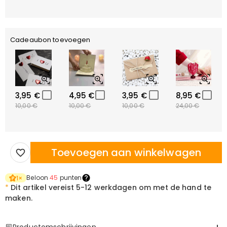
Cadeaubon toevoegen
3,95 €
4,95 €
3,95 €
8,95 €
10,00 €
10,00 €
10,00 €
24,00 €
Toevoegen aan winkelwagen
Beloon
45
punten
1
×
*
Dit artikel vereist
5-12 werkdagen om met de hand te
maken.