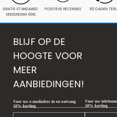
GRATIS STANDAARD 
POSITIEVE RECENSIES
60 DAGEN TER
VERZENDING 69€
BLIJF OP DE
HOOGTE VOOR
MEER
AANBIEDINGEN!
Voer uw telefoon
Voer uw e-mailadres in en ontvang
10% korting
10% korting