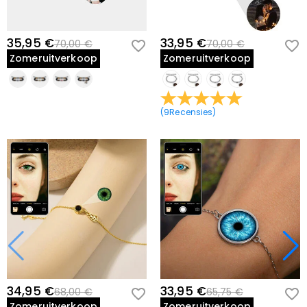
35,95 €
33,95 €
70,00 €
70,00 €
Zomeruitverkoop
Zomeruitverkoop
(
9
Recensies
)
34,95 €
33,95 €
68,00 €
65,75 €
Zomeruitverkoop
Zomeruitverkoop