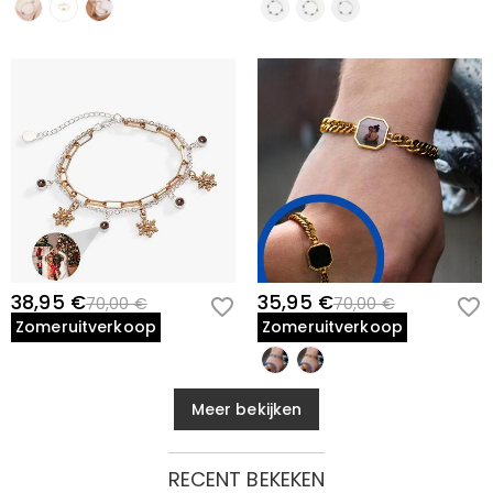
38,95 €
35,95 €
70,00 €
70,00 €
Zomeruitverkoop
Zomeruitverkoop
Meer bekijken
RECENT BEKEKEN