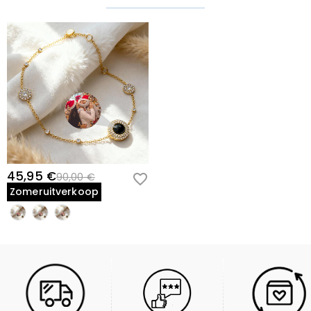
45,95 €
90,00 €
Zomeruitverkoop