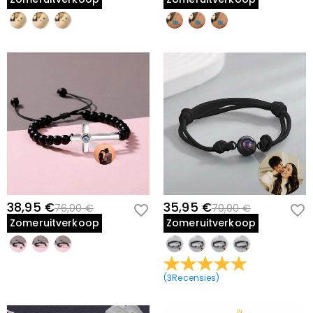
38,95 €
35,95 €
76,00 €
70,00 €
Zomeruitverkoop
Zomeruitverkoop
(
3
Recensies
)