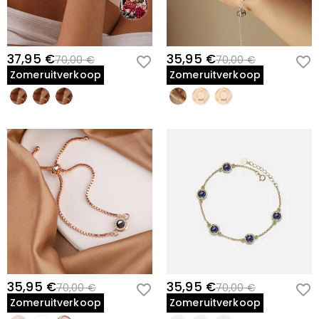
37,95 €
35,95 €
70,00 €
70,00 €
Zomeruitverkoop
Zomeruitverkoop
35,95 €
35,95 €
70,00 €
70,00 €
Zomeruitverkoop
Zomeruitverkoop