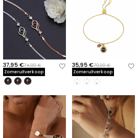
37,95 €
35,95 €
74,00 €
70,00 €
Zomeruitverkoop
Zomeruitverkoop