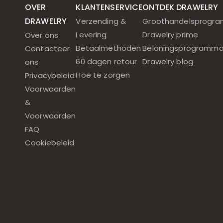
OVER
KLANTENSERVICE
ONTDEK DRAWELRY
DRAWELRY
Verzending &
Groothandelsprogr
Levering
Drawelry prime
Over ons
Betaalmethoden
Beloningsprogramm
Contacteer
60 dagen retour
Drawelry blog
ons
Hoe te zorgen
Privacybeleid
Voorwaarden
&
Voorwaarden
FAQ
Cookiebeleid