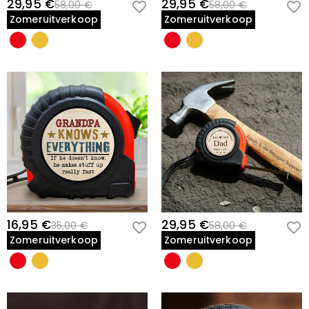
29,95 €
29,95 €
58,00 €
58,00 €
Zomeruitverkoop
Zomeruitverkoop
16,95 €
29,95 €
35,00 €
58,00 €
Zomeruitverkoop
Zomeruitverkoop