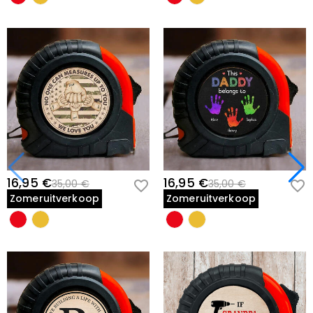
16,95 €
16,95 €
35,00 €
35,00 €
Zomeruitverkoop
Zomeruitverkoop