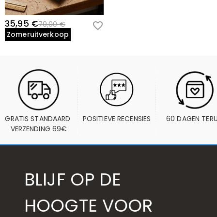
35,95 €
70,00 €
Zomeruitverkoop
GRATIS STANDAARD 
POSITIEVE RECENSIES
60 DAGEN TER
VERZENDING 69€
BLIJF OP DE
HOOGTE VOOR