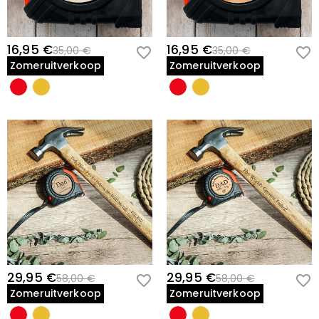
16,95 €
16,95 €
35,00 €
35,00 €
Zomeruitverkoop
Zomeruitverkoop
29,95 €
29,95 €
58,00 €
58,00 €
Zomeruitverkoop
Zomeruitverkoop