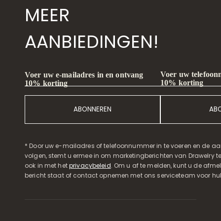
MEER
AANBIEDINGEN!
Voer uw telefoon
Voer uw e-mailadres in en ontvang
10% korting
10% korting
ABONNEREN
AB
* Door uw e-mailadres of telefoonnummer in te voeren en de aa
volgen, stemt u ermee in om marketingberichten van Drawelry t
ook in met het
privacybeleid
. Om u af te melden, kunt u de afmeld
bericht staat of contact opnemen met ons serviceteam voor hul