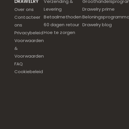
DRAWELRY
Verzending &
Groothandelsprogr
Levering
Drawelry prime
Over ons
Betaalmethoden
Beloningsprogramm
Contacteer
60 dagen retour
Drawelry blog
ons
Hoe te zorgen
Privacybeleid
Voorwaarden
&
Voorwaarden
FAQ
Cookiebeleid