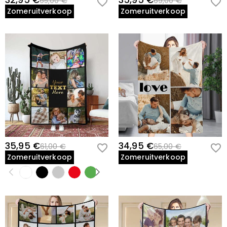
32,95 €
35,95 €
65,00 €
69,00 €
Zomeruitverkoop
Zomeruitverkoop
35,95 €
34,95 €
61,00 €
65,00 €
Zomeruitverkoop
Zomeruitverkoop