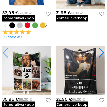
32,95 €
31,95 €
64,00 €
61,00 €
Zomeruitverkoop
Zomeruitverkoop
(
6
Recensies
)
35,95 €
32,95 €
69,00 €
65,00 €
Zomeruitverkoop
Zomeruitverkoop