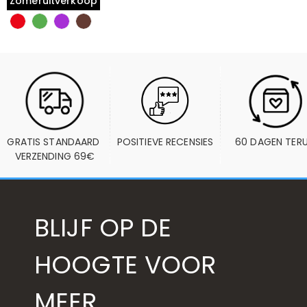
Zomeruitverkoop
GRATIS STANDAARD 
POSITIEVE RECENSIES
60 DAGEN TER
VERZENDING 69€
BLIJF OP DE
HOOGTE VOOR
MEER