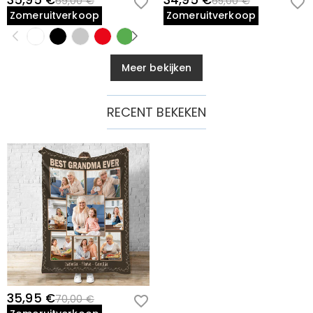
35,95 €
34,95 €
69,00 €
65,00 €
Zomeruitverkoop
Zomeruitverkoop
Meer bekijken
RECENT BEKEKEN
35,95 €
70,00 €