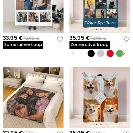
33,95 €
35,95 €
70,00 €
70,00 €
Zomeruitverkoop
Zomeruitverkoop