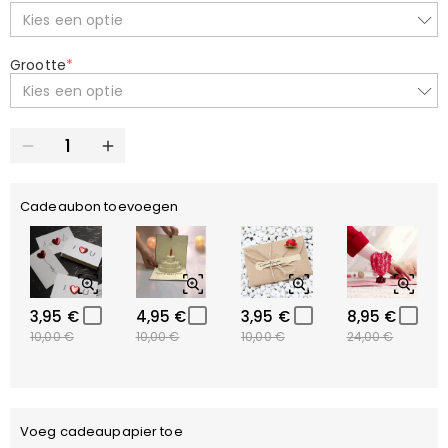
Kies een optie
Grootte
*
Kies een optie
Cadeaubon toevoegen
3,95 €
4,95 €
3,95 €
8,95 €
10,00 €
10,00 €
10,00 €
24,00 €
Voeg cadeaupapier toe