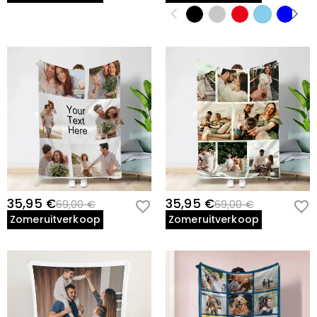
35,95 €
35,95 €
69,00 €
69,00 €
Zomeruitverkoop
Zomeruitverkoop