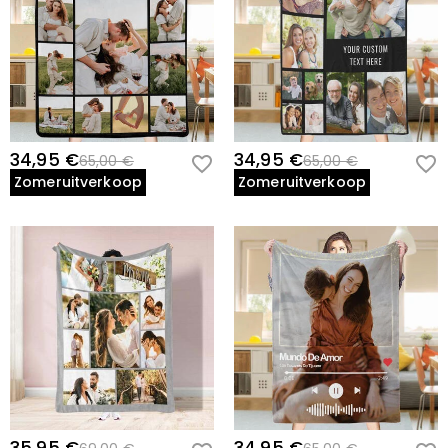
34,95 €
34,95 €
65,00 €
65,00 €
Zomeruitverkoop
Zomeruitverkoop