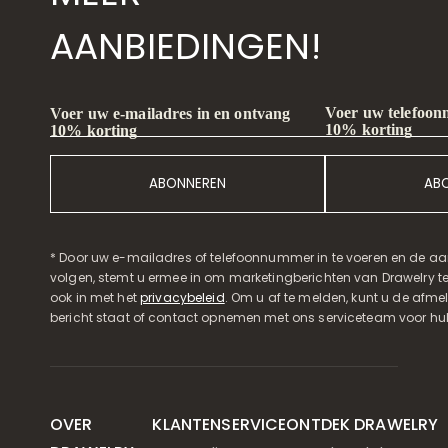
AANBIEDINGEN!
Voer uw telefoon
Voer uw e-mailadres in en ontvang
10% korting
10% korting
ABONNEREN
AB
* Door uw e-mailadres of telefoonnummer in te voeren en de aa
volgen, stemt u ermee in om marketingberichten van Drawelry t
ook in met het
privacybeleid
. Om u af te melden, kunt u de afmeld
bericht staat of contact opnemen met ons serviceteam voor hul
OVER
KLANTENSERVICE
ONTDEK DRAWELRY