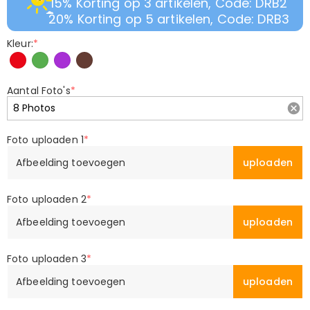
15% Korting op 3 artikelen, Code: DRB2
20% Korting op 5 artikelen, Code: DRB3
Kleur:
*
Aantal Foto's
*
Foto uploaden 1
*
Afbeelding toevoegen
uploaden
Foto uploaden 2
*
Afbeelding toevoegen
uploaden
Foto uploaden 3
*
Afbeelding toevoegen
uploaden