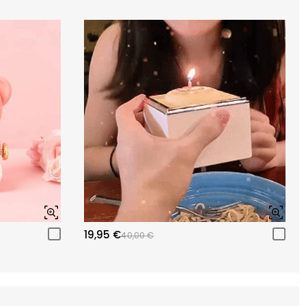
19,95 €
40,00 €