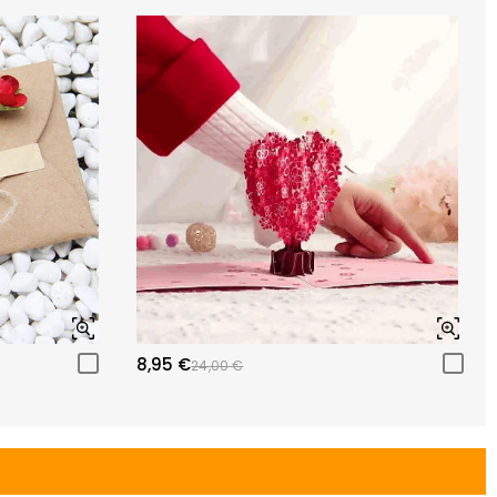
8,95 €
24,00 €