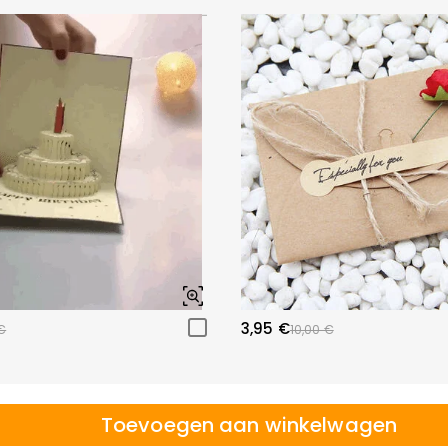
3,95 €
€
10,00 €
Toevoegen aan winkelwagen