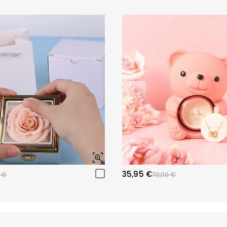
35,95 €
 €
70,00 €