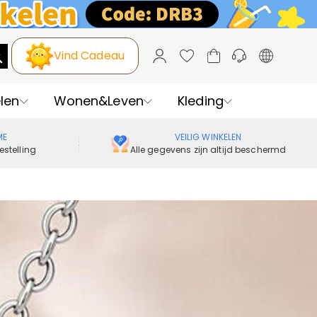
Vind Cadeau
len
Wonen&Leven
Kleding
ME
VEILIG WINKELEN
estelling
Alle gegevens zijn altijd beschermd