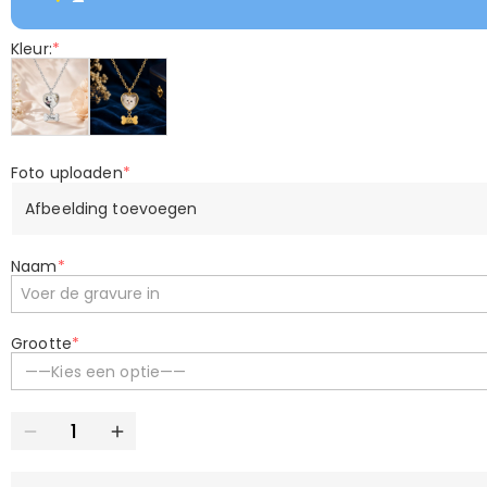
Kleur:
*
Foto uploaden
*
Afbeelding toevoegen
Naam
*
Grootte
*
——Kies een optie——