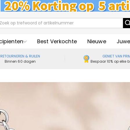
cipienten
Best Verkochte
Nieuwe
Juwe
RETOURNEREN & RUILEN
GENIET VAN PRI
Binnen 60 dagen
Bespaar 10% op elke b