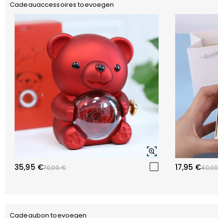
Cadeauaccessoires toevoegen
35,95 €
17,95 €
70,00 €
40,00
Cadeaubon toevoegen