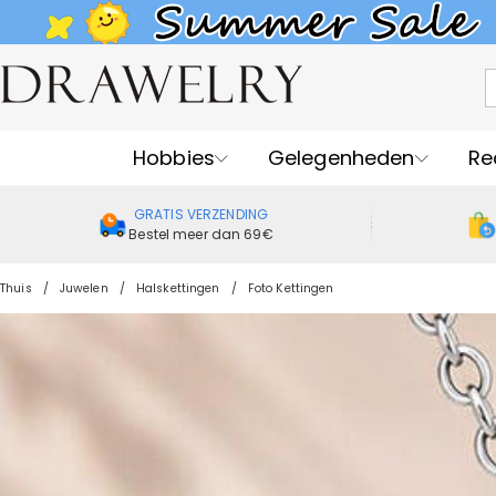
Hobbies
Gelegenheden
Re
GRATIS VERZENDING
Bestel meer dan 69€
Thuis
Juwelen
Halskettingen
Foto Kettingen