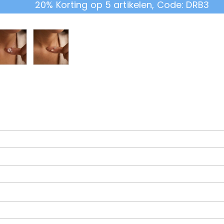
20% Korting op 5 artikelen, Code: DRB3