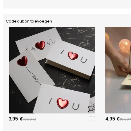
Cadeaubon toevoegen
3,95 €
4,95 €
10,00 €
10,00 