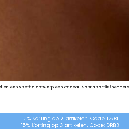
l en een voetbalontwerp een cadeau voor sportliefhebber
10% Korting op 2 artikelen, Code: DRB1
15% Korting op 3 artikelen, Code: DRB2