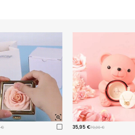
35,95 €
 €
70,00 €