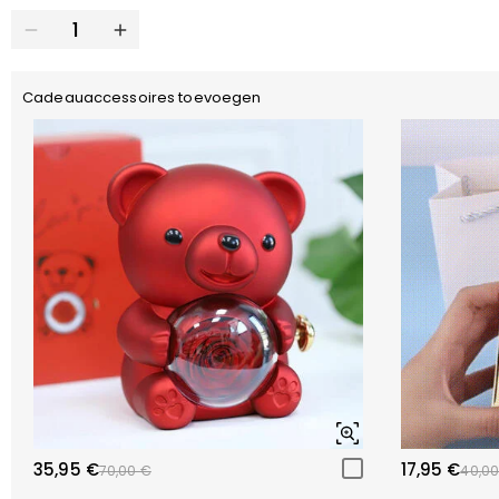
Cadeauaccessoires toevoegen
35,95 €
17,95 €
70,00 €
40,00