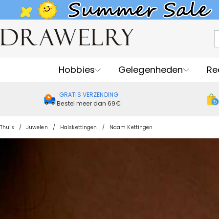
Hobbies
Gelegenheden
Re
GRATIS VERZENDING
Bestel meer dan 69€
Thuis
Juwelen
Halskettingen
Naam Kettingen