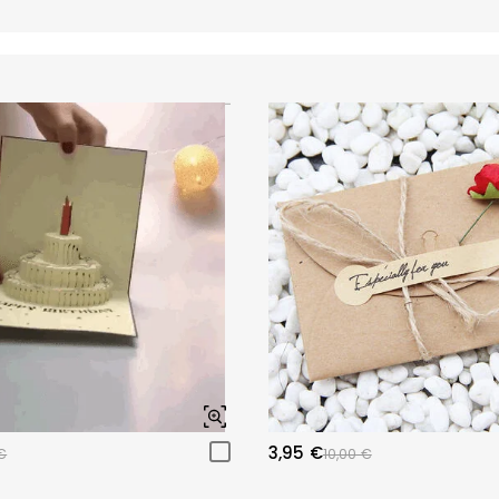
3,95 €
€
10,00 €