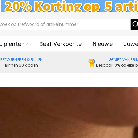
cipienten
Best Verkochte
Nieuwe
Juwe
RETOURNEREN & RUILEN
GENIET VAN PRI
Binnen 60 dagen
Bespaar 10% op elke b