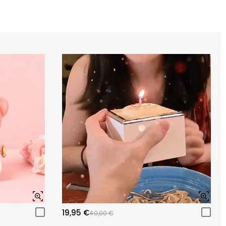
19,95 €
40,00 €