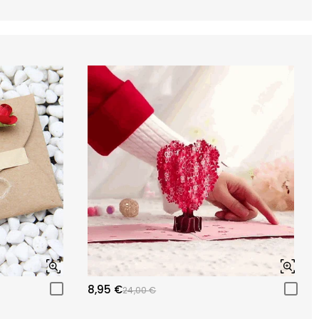
8,95 €
24,00 €