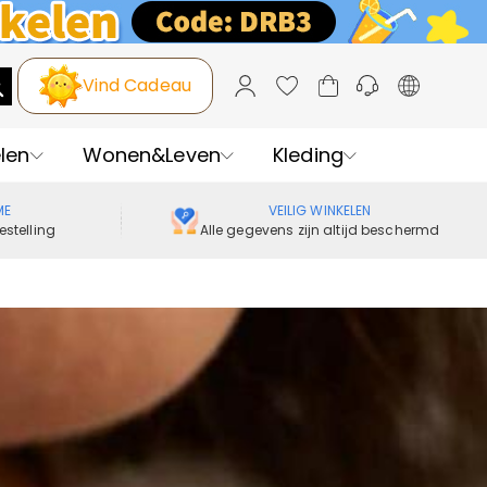
Vind Cadeau
len
Wonen&Leven
Kleding
ME
VEILIG WINKELEN
estelling
Alle gegevens zijn altijd beschermd