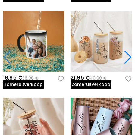
18,95 €
21,95 €
36,00 €
40,00 €
Zomeruitverkoop
Zomeruitverkoop