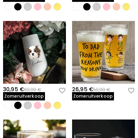
30,95 €
26,95 €
60,00 €
50,00 €
Zomeruitverkoop
Zomeruitverkoop