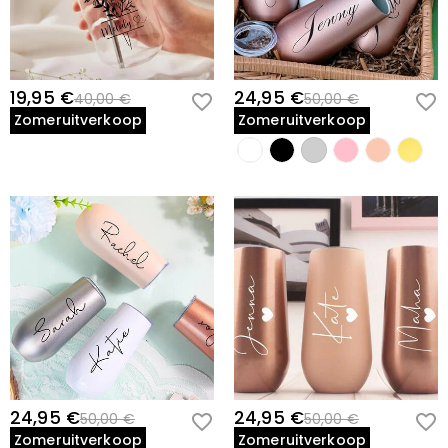
19,95 €
24,95 €
40,00 €
50,00 €
Zomeruitverkoop
Zomeruitverkoop
24,95 €
24,95 €
50,00 €
50,00 €
Zomeruitverkoop
Zomeruitverkoop