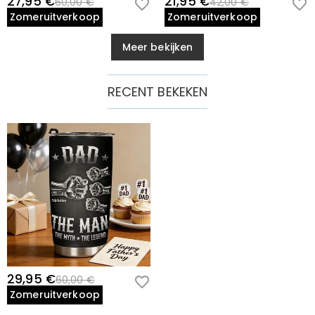
27,95 €
21,95 €
60,00 €
42,00 €
Zomeruitverkoop
Zomeruitverkoop
Meer bekijken
RECENT BEKEKEN
29,95 €
60,00 €
Zomeruitverkoop