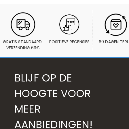
GRATIS STANDAARD 
POSITIEVE RECENSIES
60 DAGEN TER
VERZENDING 69€
BLIJF OP DE
HOOGTE VOOR
MEER
AANBIEDINGEN!